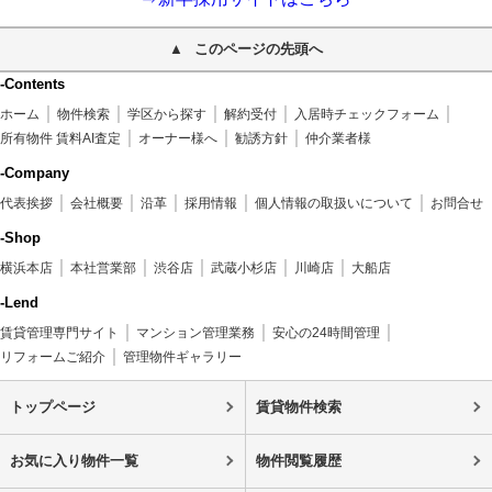
このページの先頭へ
-Contents
ホーム
物件検索
学区から探す
解約受付
入居時チェックフォーム
所有物件 賃料AI査定
オーナー様へ
勧誘方針
仲介業者様
-Company
代表挨拶
会社概要
沿革
採用情報
個人情報の取扱いについて
お問合せ
-Shop
横浜本店
本社営業部
渋谷店
武蔵小杉店
川崎店
大船店
-Lend
賃貸管理専門サイト
マンション管理業務
安心の24時間管理
リフォームご紹介
管理物件ギャラリー
トップページ
賃貸物件検索
お気に入り物件一覧
物件閲覧履歴