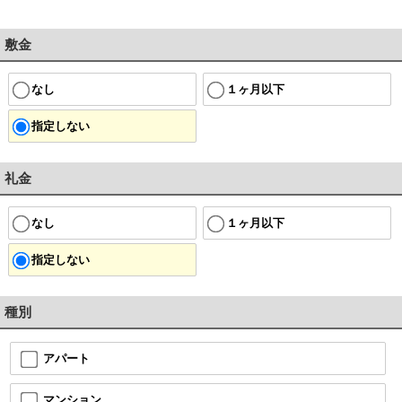
敷金
なし
１ヶ月以下
指定しない
礼金
なし
１ヶ月以下
指定しない
種別
アパート
マンション