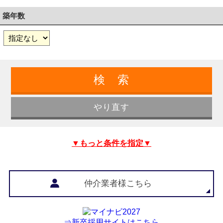
築年数
▼もっと条件を指定▼
仲介業者様こちら
⇒新卒採用サイトはこちら