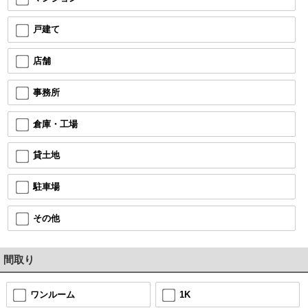
戸建て
店舗
事務所
倉庫・工場
貸土地
駐車場
その他
間取り
ワンルーム
1K