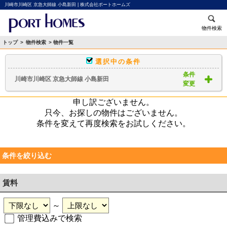
川崎市川崎区 京急大師線 小島新田 | 株式会社ポートホームズ
物件検索
トップ
>
物件検索
> 物件一覧
選択中の条件
条件
川崎市川崎区 京急大師線 小島新田
変更
申し訳ございません。
只今、お探しの物件はございません。
条件を変えて再度検索をお試しください。
条件を絞り込む
賃料
～
管理費込みで検索