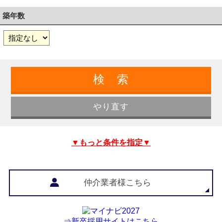
築年数
▼もっと条件を指定▼
仲介業者様こちら
⇒新卒採用サイトはこちら