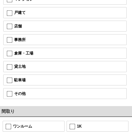
戸建て
店舗
事務所
倉庫・工場
貸土地
駐車場
その他
間取り
ワンルーム
1K