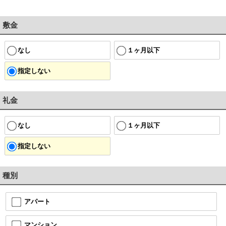
敷金
なし
１ヶ月以下
指定しない
礼金
なし
１ヶ月以下
指定しない
種別
アパート
マンション