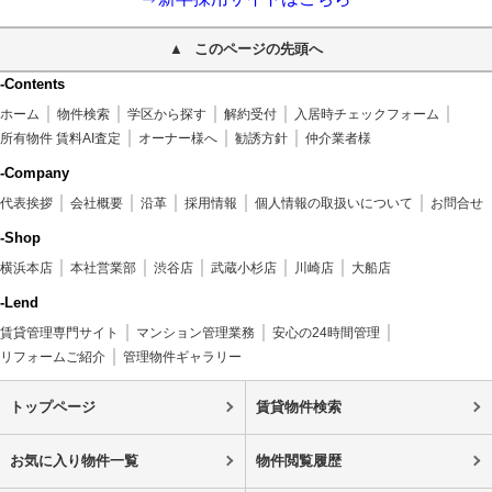
このページの先頭へ
-Contents
ホーム
物件検索
学区から探す
解約受付
入居時チェックフォーム
所有物件 賃料AI査定
オーナー様へ
勧誘方針
仲介業者様
-Company
代表挨拶
会社概要
沿革
採用情報
個人情報の取扱いについて
お問合せ
-Shop
横浜本店
本社営業部
渋谷店
武蔵小杉店
川崎店
大船店
-Lend
賃貸管理専門サイト
マンション管理業務
安心の24時間管理
リフォームご紹介
管理物件ギャラリー
トップページ
賃貸物件検索
お気に入り物件一覧
物件閲覧履歴