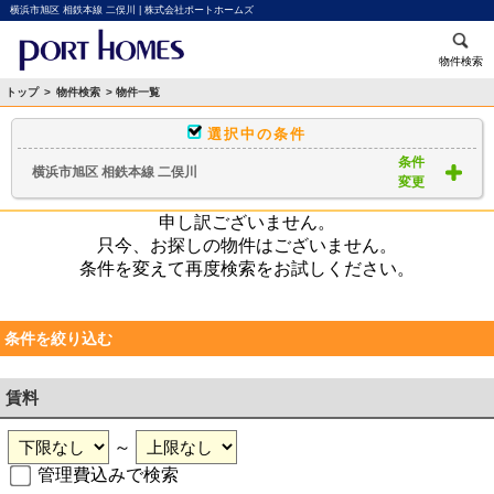
横浜市旭区 相鉄本線 二俣川 | 株式会社ポートホームズ
物件検索
トップ
>
物件検索
> 物件一覧
選択中の条件
条件
横浜市旭区 相鉄本線 二俣川
変更
申し訳ございません。
只今、お探しの物件はございません。
条件を変えて再度検索をお試しください。
条件を絞り込む
賃料
～
管理費込みで検索