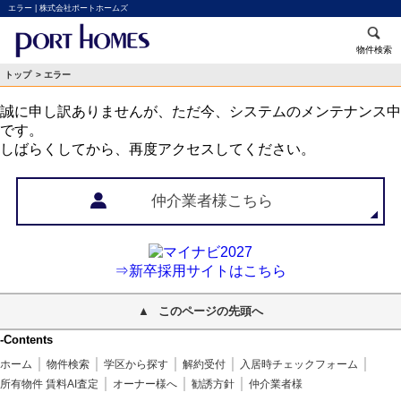
エラー | 株式会社ポートホームズ
物件検索
トップ
> エラー
誠に申し訳ありませんが、ただ今、システムのメンテナンス中
です。
しばらくしてから、再度アクセスしてください。
仲介業者様こちら
⇒新卒採用サイトはこちら
このページの先頭へ
-Contents
ホーム
物件検索
学区から探す
解約受付
入居時チェックフォーム
所有物件 賃料AI査定
オーナー様へ
勧誘方針
仲介業者様