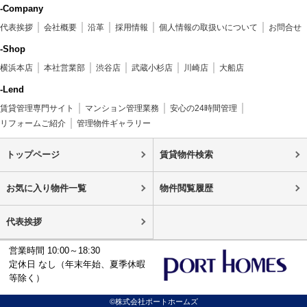
-Company
代表挨拶
会社概要
沿革
採用情報
個人情報の取扱いについて
お問合せ
-Shop
横浜本店
本社営業部
渋谷店
武蔵小杉店
川崎店
大船店
-Lend
賃貸管理専門サイト
マンション管理業務
安心の24時間管理
リフォームご紹介
管理物件ギャラリー
トップページ
賃貸物件検索
お気に入り物件一覧
物件閲覧履歴
代表挨拶
営業時間 10:00～18:30
定休日 なし（年末年始、夏季休暇
等除く）
©株式会社ポートホームズ