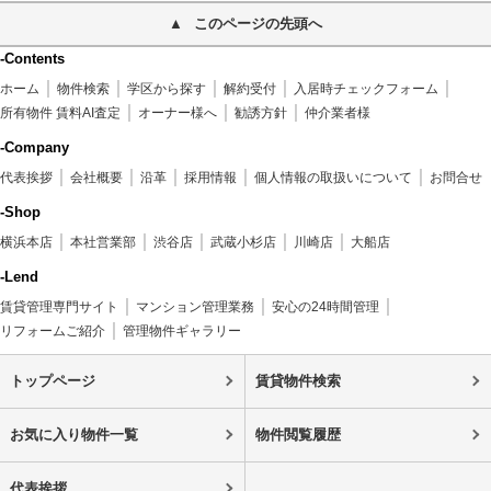
このページの先頭へ
-Contents
ホーム
物件検索
学区から探す
解約受付
入居時チェックフォーム
所有物件 賃料AI査定
オーナー様へ
勧誘方針
仲介業者様
-Company
代表挨拶
会社概要
沿革
採用情報
個人情報の取扱いについて
お問合せ
-Shop
横浜本店
本社営業部
渋谷店
武蔵小杉店
川崎店
大船店
-Lend
賃貸管理専門サイト
マンション管理業務
安心の24時間管理
リフォームご紹介
管理物件ギャラリー
トップページ
賃貸物件検索
お気に入り物件一覧
物件閲覧履歴
代表挨拶