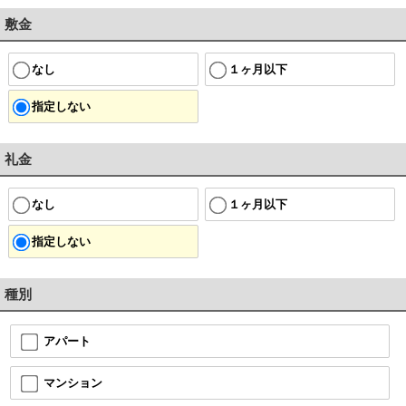
敷金
なし
１ヶ月以下
指定しない
礼金
なし
１ヶ月以下
指定しない
種別
アパート
マンション