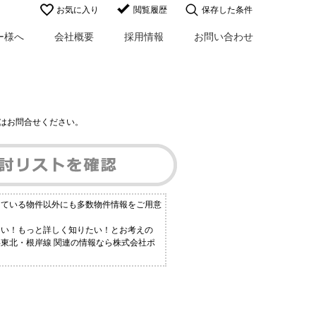
お気に入り
閲覧履歴
保存した条件
ー様へ
会社概要
採用情報
お問い合わせ
はお問合せください。
している物件以外にも多数物件情報をご用意
ない！もっと詳しく知りたい！とお考えの
浜東北・根岸線 関連の情報なら株式会社ポ