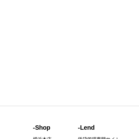
-Shop
-Lend