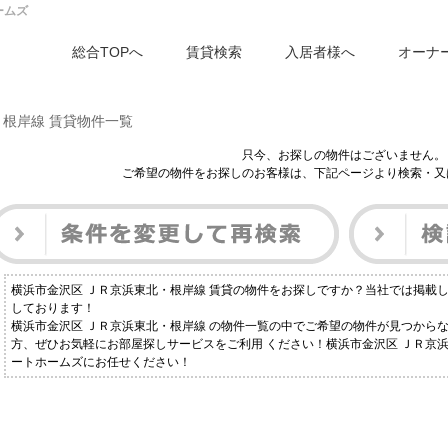
ームズ
総合TOPへ
賃貸検索
入居者様へ
オーナ
・根岸線 賃貸物件一覧
只今、お探しの物件はございません。
ご希望の物件をお探しのお客様は、下記ページより検索・又
横浜市金沢区 ＪＲ京浜東北・根岸線 賃貸の物件をお探しですか？当社では掲載
しております！
横浜市金沢区 ＪＲ京浜東北・根岸線 の物件一覧の中でご希望の物件が見つから
方、ぜひお気軽にお部屋探しサービスをご利用 ください！横浜市金沢区 ＪＲ京
ートホームズにお任せください！