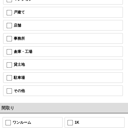
戸建て
店舗
事務所
倉庫・工場
貸土地
駐車場
その他
間取り
ワンルーム
1K