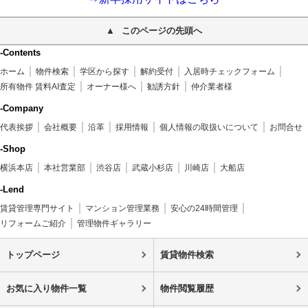
このページの先頭へ
-Contents
ホーム
物件検索
学区から探す
解約受付
入居時チェックフォーム
所有物件 賃料AI査定
オーナー様へ
勧誘方針
仲介業者様
-Company
代表挨拶
会社概要
沿革
採用情報
個人情報の取扱いについて
お問合せ
-Shop
横浜本店
本社営業部
渋谷店
武蔵小杉店
川崎店
大船店
-Lend
賃貸管理専門サイト
マンション管理業務
安心の24時間管理
リフォームご紹介
管理物件ギャラリー
トップページ
賃貸物件検索
お気に入り物件一覧
物件閲覧履歴