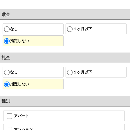
敷金
なし
１ヶ月以下
指定しない
礼金
なし
１ヶ月以下
指定しない
種別
アパート
マンション