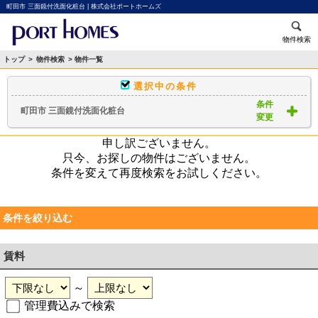
町田市 三面鏡付洗面化粧台 | 株式会社ポートホームズ
物件検索
トップ
>
物件検索
> 物件一覧
選択中の条件
条件
町田市 三面鏡付洗面化粧台
変更
申し訳ございません。
只今、お探しの物件はございません。
条件を変えて再度検索をお試しください。
条件を絞り込む
賃料
～
管理費込みで検索