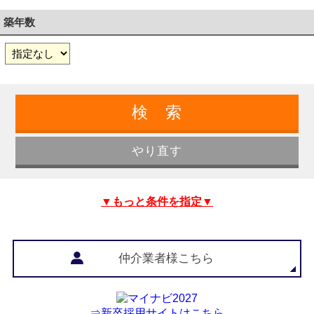
築年数
▼もっと条件を指定▼
仲介業者様こちら
⇒新卒採用サイトはこちら