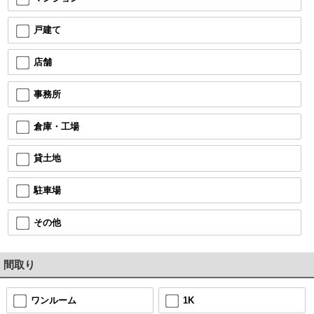
戸建て
店舗
事務所
倉庫・工場
貸土地
駐車場
その他
間取り
ワンルーム
1K