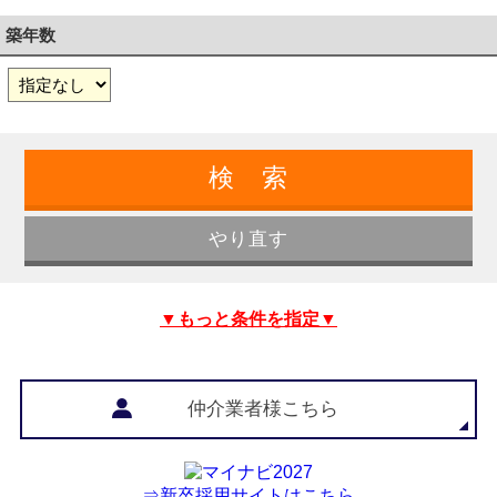
築年数
▼もっと条件を指定▼
仲介業者様こちら
⇒新卒採用サイトはこちら