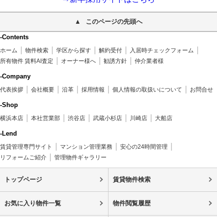
このページの先頭へ
-Contents
ホーム
物件検索
学区から探す
解約受付
入居時チェックフォーム
所有物件 賃料AI査定
オーナー様へ
勧誘方針
仲介業者様
-Company
代表挨拶
会社概要
沿革
採用情報
個人情報の取扱いについて
お問合せ
-Shop
横浜本店
本社営業部
渋谷店
武蔵小杉店
川崎店
大船店
-Lend
賃貸管理専門サイト
マンション管理業務
安心の24時間管理
リフォームご紹介
管理物件ギャラリー
トップページ
賃貸物件検索
お気に入り物件一覧
物件閲覧履歴