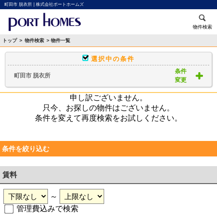
町田市 脱衣所 | 株式会社ポートホームズ
物件検索
トップ
>
物件検索
> 物件一覧
選択中の条件
条件
町田市 脱衣所
変更
申し訳ございません。
只今、お探しの物件はございません。
条件を変えて再度検索をお試しください。
条件を絞り込む
賃料
～
管理費込みで検索