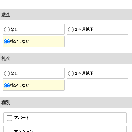
敷金
なし
１ヶ月以下
指定しない
礼金
なし
１ヶ月以下
指定しない
種別
アパート
マンション