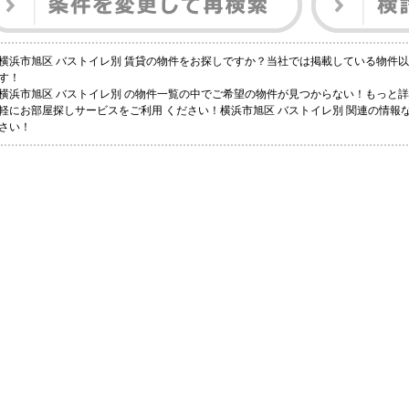
横浜市旭区 バストイレ別 賃貸の物件をお探しですか？当社では掲載している物件
す！
横浜市旭区 バストイレ別 の物件一覧の中でご希望の物件が見つからない！もっと
軽にお部屋探しサービスをご利用 ください！横浜市旭区 バストイレ別 関連の情報
さい！