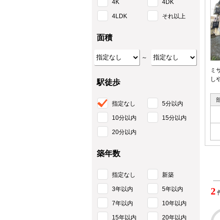
4K
4DK
4LDK
それ以上
面積
～
ミ
し
駅徒歩
指定なし
5分以内
10分以内
15分以内
20分以内
築年数
指定なし
新築
3年以内
5年以内
2
7年以内
10年以内
15年以内
20年以内