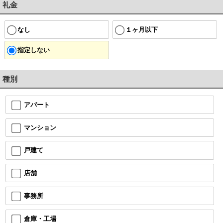
礼金
なし
１ヶ月以下
指定しない
種別
アパート
マンション
戸建て
店舗
事務所
倉庫・工場