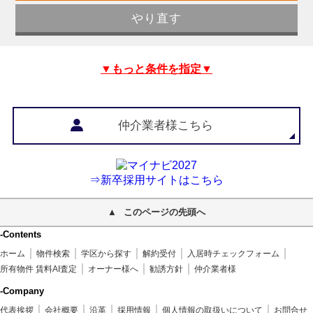
▼もっと条件を指定▼
仲介業者様こちら
⇒新卒採用サイトはこちら
このページの先頭へ
-Contents
ホーム
物件検索
学区から探す
解約受付
入居時チェックフォーム
所有物件 賃料AI査定
オーナー様へ
勧誘方針
仲介業者様
-Company
代表挨拶
会社概要
沿革
採用情報
個人情報の取扱いについて
お問合せ