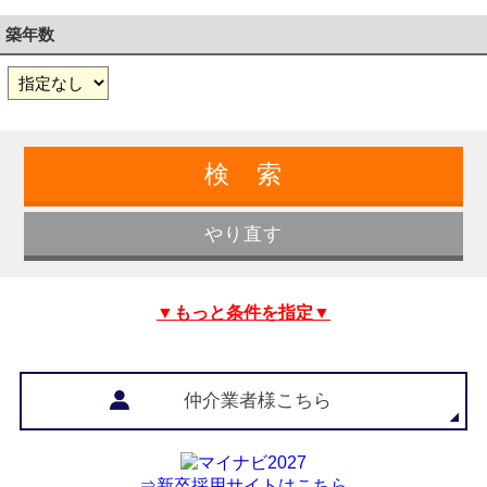
築年数
▼もっと条件を指定▼
仲介業者様こちら
⇒新卒採用サイトはこちら