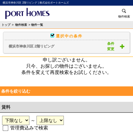
横浜市神奈川区 2階リビング | 株式会社ポートホームズ
物件検索
トップ
>
物件検索
> 物件一覧
選択中の条件
条件
横浜市神奈川区 2階リビング
変更
申し訳ございません。
只今、お探しの物件はございません。
条件を変えて再度検索をお試しください。
条件を絞り込む
賃料
～
管理費込みで検索