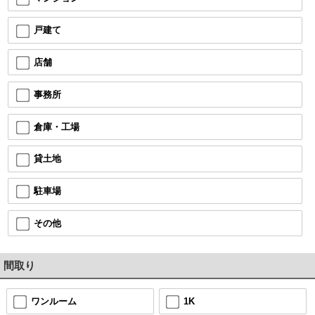
戸建て
店舗
事務所
倉庫・工場
貸土地
駐車場
その他
間取り
ワンルーム
1K