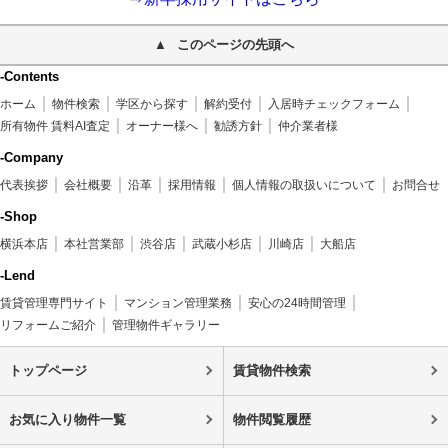
このページの先頭へ
-Contents
ホーム
物件検索
学区から探す
解約受付
入居時チェックフォーム
所有物件 賃料AI査定
オーナー様へ
勧誘方針
仲介業者様
-Company
代表挨拶
会社概要
沿革
採用情報
個人情報の取扱いについて
お問合せ
-Shop
横浜本店
本社営業部
渋谷店
武蔵小杉店
川崎店
大船店
-Lend
賃貸管理専門サイト
マンション管理業務
安心の24時間管理
リフォームご紹介
管理物件ギャラリー
トップページ
賃貸物件検索
お気に入り物件一覧
物件閲覧履歴