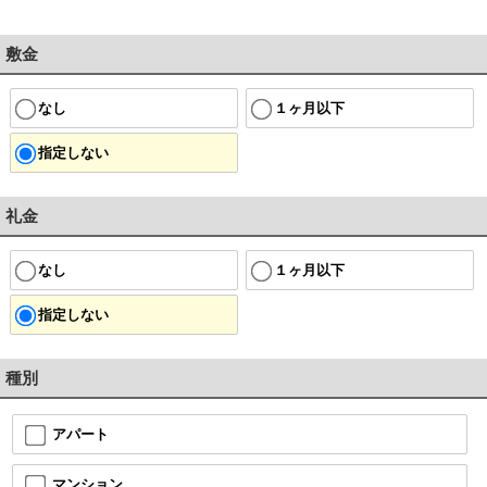
敷金
なし
１ヶ月以下
指定しない
礼金
なし
１ヶ月以下
指定しない
種別
アパート
マンション