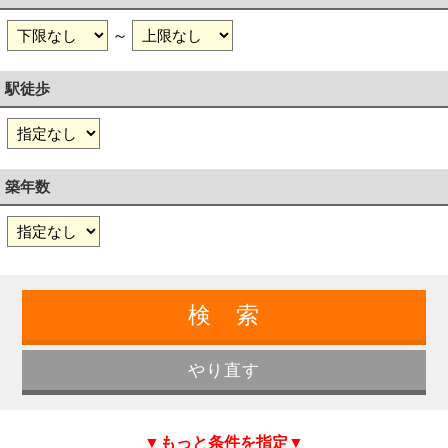
～
駅徒歩
築年数
▼もっと条件を指定▼