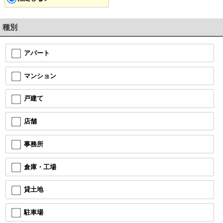
種別
アパート
マンション
戸建て
店舗
事務所
倉庫・工場
貸土地
駐車場