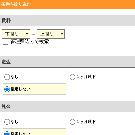
条件を絞り込む
賃料
～
管理費込みで検索
敷金
なし
１ヶ月以下
指定しない
礼金
なし
１ヶ月以下
指定しない