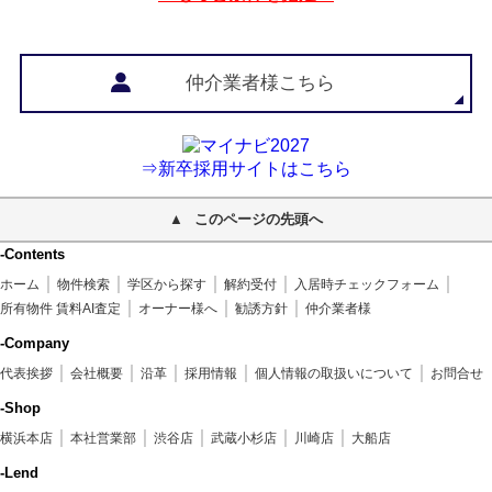
仲介業者様こちら
⇒新卒採用サイトはこちら
このページの先頭へ
-Contents
ホーム
物件検索
学区から探す
解約受付
入居時チェックフォーム
所有物件 賃料AI査定
オーナー様へ
勧誘方針
仲介業者様
-Company
代表挨拶
会社概要
沿革
採用情報
個人情報の取扱いについて
お問合せ
-Shop
横浜本店
本社営業部
渋谷店
武蔵小杉店
川崎店
大船店
-Lend