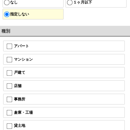
なし
１ヶ月以下
指定しない
種別
アパート
マンション
戸建て
店舗
事務所
倉庫・工場
貸土地