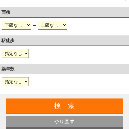
面積
～
駅徒歩
築年数