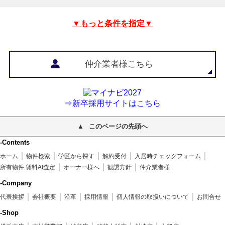
▼もっと条件を指定▼
仲介業者様こちら
⇒新卒採用サイトはこちら
このページの先頭へ
-Contents
ホーム
物件検索
学区から探す
解約受付
入居時チェックフォーム
所有物件 賃料AI査定
オーナー様へ
勧誘方針
仲介業者様
-Company
代表挨拶
会社概要
沿革
採用情報
個人情報の取扱いについて
お問合せ
-Shop