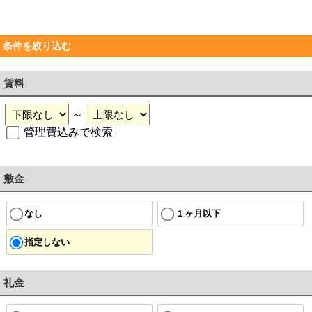
条件を絞り込む
賃料
～
管理費込みで検索
敷金
なし
１ヶ月以下
指定しない
礼金