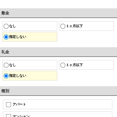
敷金
なし
１ヶ月以下
指定しない
礼金
なし
１ヶ月以下
指定しない
種別
アパート
マンション