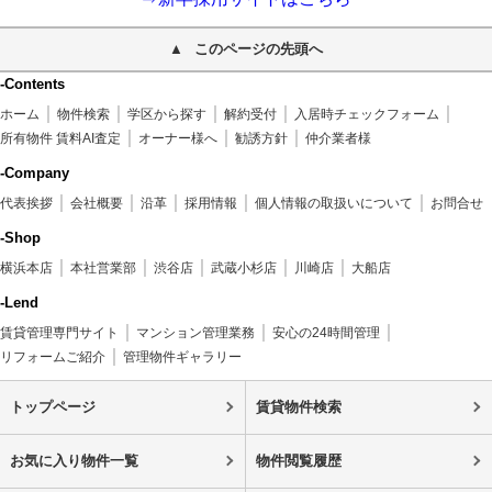
このページの先頭へ
-Contents
ホーム
物件検索
学区から探す
解約受付
入居時チェックフォーム
所有物件 賃料AI査定
オーナー様へ
勧誘方針
仲介業者様
-Company
代表挨拶
会社概要
沿革
採用情報
個人情報の取扱いについて
お問合せ
-Shop
横浜本店
本社営業部
渋谷店
武蔵小杉店
川崎店
大船店
-Lend
賃貸管理専門サイト
マンション管理業務
安心の24時間管理
リフォームご紹介
管理物件ギャラリー
トップページ
賃貸物件検索
お気に入り物件一覧
物件閲覧履歴