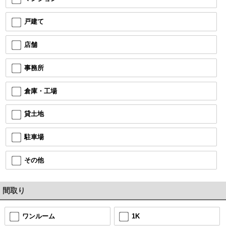
戸建て
店舗
事務所
倉庫・工場
貸土地
駐車場
その他
間取り
ワンルーム
1K