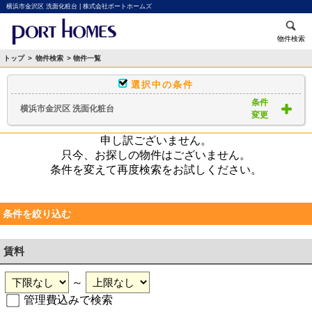
横浜市金沢区 洗面化粧台 | 株式会社ポートホームズ
物件検索
トップ
>
物件検索
> 物件一覧
選択中の条件
条件
横浜市金沢区 洗面化粧台
変更
申し訳ございません。
只今、お探しの物件はございません。
条件を変えて再度検索をお試しください。
条件を絞り込む
賃料
～
管理費込みで検索