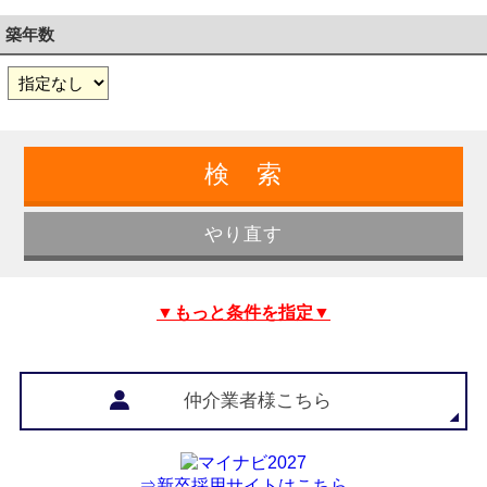
築年数
▼もっと条件を指定▼
仲介業者様こちら
⇒新卒採用サイトはこちら