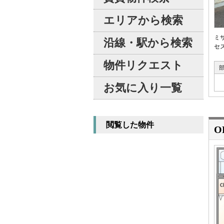
エリアから検索
ミ
沿線・駅から検索
セ
物件リクエスト
お気に入り一覧
閲覧した物件
O