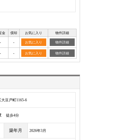
証金
償却
お気に入り
物件詳細
-
-
お気に入り
物件詳細
-
-
お気に入り
物件詳細
豆戸町1165-6
駅
徒歩4分
築年月
2026年3月