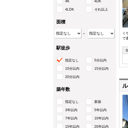
4K
4DK
4LDK
それ以上
面積
ミ
～
で
駅徒歩
指定なし
5分以内
10分以内
15分以内
20分以内
ル
築年数
指定なし
新築
3年以内
5年以内
7年以内
10年以内
15年以内
20年以内