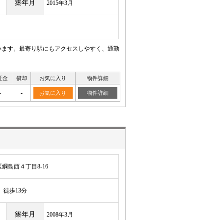
築年月
2015年3月
います。最寄り駅にもアクセスしやすく、通勤
証金
償却
お気に入り
物件詳細
-
-
お気に入り
物件詳細
綱島西４丁目8-16
徒歩13分
築年月
2008年3月