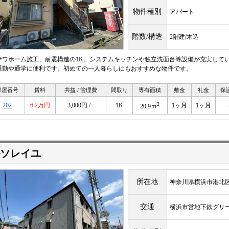
物件種別
アパート
階数/構造
2階建/木造
サワホーム施工、耐震構造の1K。システムキッチンや独立洗面台等設備が充実して
通勤や通学に便利です。初めての一人暮らしにもおすすめな物件です。
部屋番号
賃料
共益 / 管理費
間取り
専有面積
敷金
礼金
保
2
202
6.2万円
3,000円 / -
1K
1ヶ月
1ヶ月
20.9ｍ
ソレイユ
所在地
神奈川県横浜市港北区
交通
横浜市営地下鉄グリ