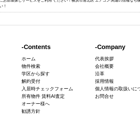
にお部屋探しサービスをご利用 ください！横浜市港北区 エアコン 関連の情報なら
い！
-Contents
-Company
ホーム
代表挨拶
物件検索
会社概要
学区から探す
沿革
解約受付
採用情報
入居時チェックフォーム
個人情報の取扱いに
所有物件 賃料AI査定
お問合せ
オーナー様へ
勧誘方針