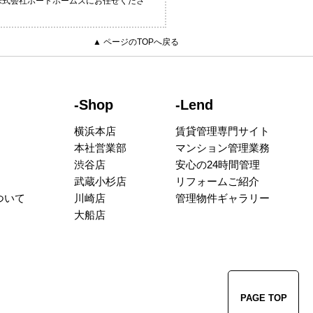
株式会社ポートホームズにお任せくださ
▲ ページのTOPへ戻る
-Shop
-Lend
横浜本店
賃貸管理専門サイト
本社営業部
マンション管理業務
渋谷店
安心の24時間管理
武蔵小杉店
リフォームご紹介
ついて
川崎店
管理物件ギャラリー
大船店
PAGE TOP