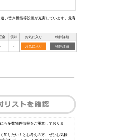
、追い焚き機能等設備が充実しています。最寄
証金
償却
お気に入り
物件詳細
-
-
お気に入り
物件詳細
外にも多数物件情報をご用意しておりま
しく知りたい！とお考えの方、ぜひお気軽