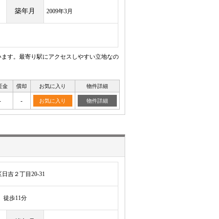
築年月
2009年3月
います。最寄り駅にアクセスしやすい立地なの
証金
償却
お気に入り
物件詳細
-
-
お気に入り
物件詳細
吉２丁目20-31
徒歩11分