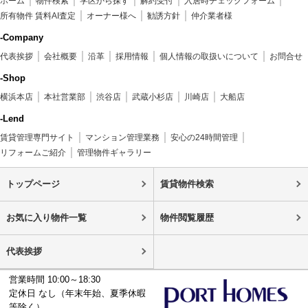
ホーム
物件検索
学区から探す
解約受付
入居時チェックフォーム
所有物件 賃料AI査定
オーナー様へ
勧誘方針
仲介業者様
-Company
代表挨拶
会社概要
沿革
採用情報
個人情報の取扱いについて
お問合せ
-Shop
横浜本店
本社営業部
渋谷店
武蔵小杉店
川崎店
大船店
-Lend
賃貸管理専門サイト
マンション管理業務
安心の24時間管理
リフォームご紹介
管理物件ギャラリー
トップページ
賃貸物件検索
お気に入り物件一覧
物件閲覧履歴
代表挨拶
営業時間 10:00～18:30
定休日 なし（年末年始、夏季休暇
等除く）