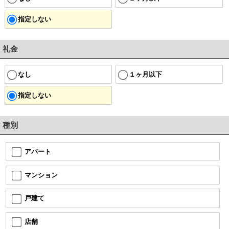
指定しない
礼金
なし
１ヶ月以下
指定しない
種別
アパート
マンション
戸建て
店舗