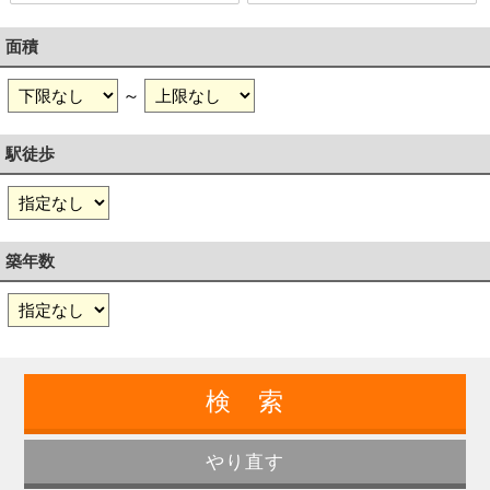
面積
～
駅徒歩
築年数