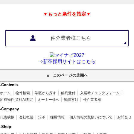
▼もっと条件を指定▼
仲介業者様こちら
⇒新卒採用サイトはこちら
このページの先頭へ
-Contents
ホーム
物件検索
学区から探す
解約受付
入居時チェックフォーム
所有物件 賃料AI査定
オーナー様へ
勧誘方針
仲介業者様
-Company
代表挨拶
会社概要
沿革
採用情報
個人情報の取扱いについて
お問合せ
-Shop