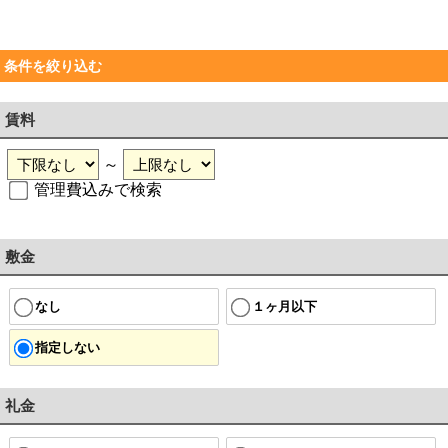
条件を絞り込む
賃料
～
管理費込みで検索
敷金
なし
１ヶ月以下
指定しない
礼金