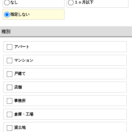
なし
１ヶ月以下
指定しない
種別
アパート
マンション
戸建て
店舗
事務所
倉庫・工場
貸土地