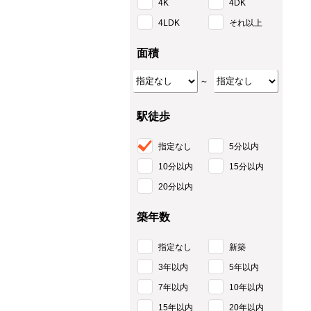
4K
4DK
4LDK
それ以上
面積
～
駅徒歩
指定なし
5分以内
10分以内
15分以内
20分以内
築年数
指定なし
新築
3年以内
5年以内
7年以内
10年以内
15年以内
20年以内