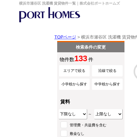
横浜市瀬谷区 洗濯機 賃貸物件一覧｜株式会社ポートホームズ
TOPページ
> 横浜市瀬谷区 洗濯機 賃貸物
検索条件の変更
133
物件数
件
エリアで絞る
沿線で絞る
小学校から探す
中学校から探す
賃料
～
管理費・共益費を含む
敷金なし