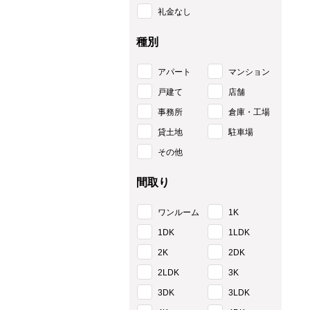
礼金なし
種別
アパート
マンション
戸建て
店舗
事務所
倉庫・工場
貸土地
駐車場
その他
間取り
ワンルーム
1K
1DK
1LDK
2K
2DK
2LDK
3K
3DK
3LDK