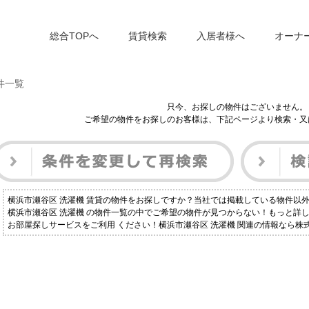
総合TOPへ
賃貸検索
入居者様へ
オーナ
件一覧
只今、お探しの物件はございません。
ご希望の物件をお探しのお客様は、下記ページより検索・又
横浜市瀬谷区 洗濯機 賃貸の物件をお探しですか？当社では掲載している物件以
横浜市瀬谷区 洗濯機 の物件一覧の中でご希望の物件が見つからない！もっと詳
お部屋探しサービスをご利用 ください！横浜市瀬谷区 洗濯機 関連の情報なら