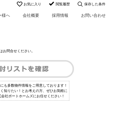
お気に入り
閲覧履歴
保存した条件
ー様へ
会社概要
採用情報
お問い合わせ
はお問合せください。
外にも多数物件情報をご用意しております！
しく知りたい！とお考えの方、ぜひお気軽に
株式会社ポートホームズにお任せください！