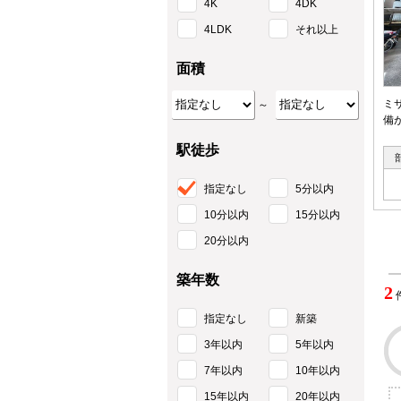
4K
4DK
4LDK
それ以上
面積
ミ
～
備
駅徒歩
指定なし
5分以内
10分以内
15分以内
20分以内
築年数
2
指定なし
新築
3年以内
5年以内
7年以内
10年以内
15年以内
20年以内