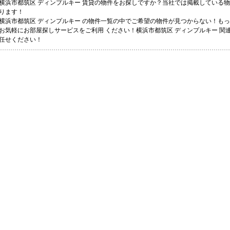
横浜市都筑区 ディンプルキー 賃貸の物件をお探しですか？当社では掲載している
ります！
横浜市都筑区 ディンプルキー の物件一覧の中でご希望の物件が見つからない！も
お気軽にお部屋探しサービスをご利用 ください！横浜市都筑区 ディンプルキー 関
任せください！