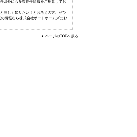
物件以外にも多数物件情報をご用意してお
っと詳しく知りたい！とお考えの方、ぜひ
連の情報なら株式会社ポートホームズにお
▲ ページのTOPへ戻る