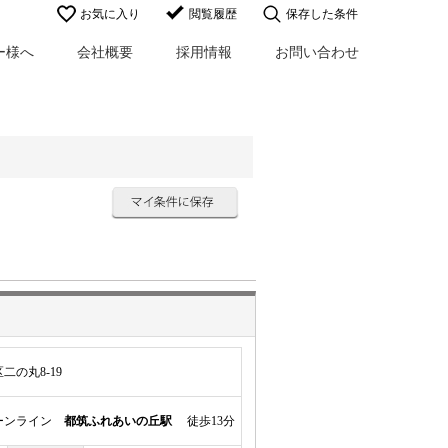
お気に入り
閲覧履歴
保存した条件
ー様へ
会社概要
採用情報
お問い合わせ
の丸8-19
ーンライン
都筑ふれあいの丘駅
徒歩13分