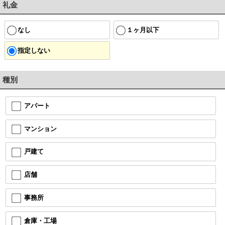
礼金
なし
１ヶ月以下
指定しない
種別
アパート
マンション
戸建て
店舗
事務所
倉庫・工場