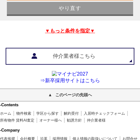
▼もっと条件を指定▼
仲介業者様こちら
⇒新卒採用サイトはこちら
このページの先頭へ
-Contents
ホーム
物件検索
学区から探す
解約受付
入居時チェックフォーム
所有物件 賃料AI査定
オーナー様へ
勧誘方針
仲介業者様
-Company
代表挨拶
会社概要
沿革
採用情報
個人情報の取扱いについて
お問合せ