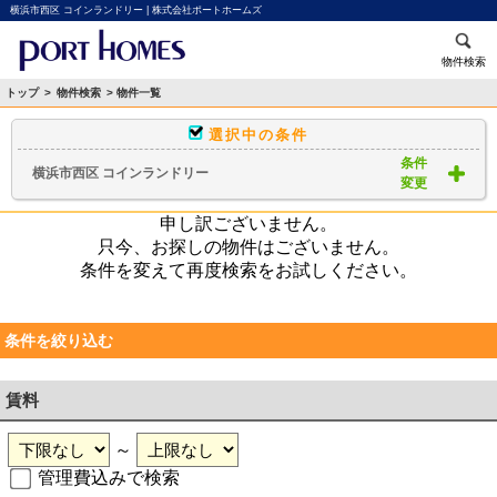
横浜市西区 コインランドリー | 株式会社ポートホームズ
物件検索
トップ
>
物件検索
> 物件一覧
選択中の条件
条件
横浜市西区 コインランドリー
変更
申し訳ございません。
只今、お探しの物件はございません。
条件を変えて再度検索をお試しください。
条件を絞り込む
賃料
～
管理費込みで検索