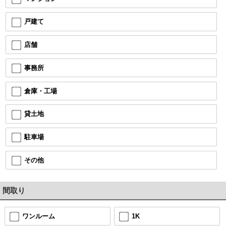
戸建て
店舗
事務所
倉庫・工場
貸土地
駐車場
その他
間取り
ワンルーム
1K