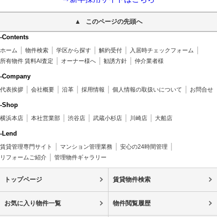
このページの先頭へ
-Contents
ホーム
物件検索
学区から探す
解約受付
入居時チェックフォーム
所有物件 賃料AI査定
オーナー様へ
勧誘方針
仲介業者様
-Company
代表挨拶
会社概要
沿革
採用情報
個人情報の取扱いについて
お問合せ
-Shop
横浜本店
本社営業部
渋谷店
武蔵小杉店
川崎店
大船店
-Lend
賃貸管理専門サイト
マンション管理業務
安心の24時間管理
リフォームご紹介
管理物件ギャラリー
トップページ
賃貸物件検索
お気に入り物件一覧
物件閲覧履歴