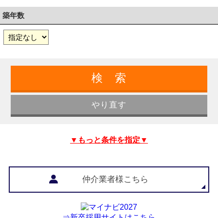
築年数
▼もっと条件を指定▼
仲介業者様こちら
⇒新卒採用サイトはこちら