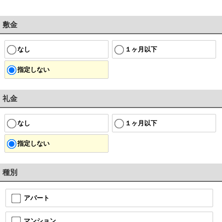
敷金
なし
１ヶ月以下
指定しない
礼金
なし
１ヶ月以下
指定しない
種別
アパート
マンション