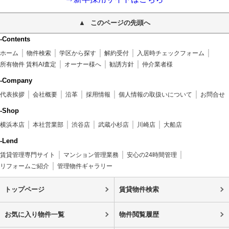
このページの先頭へ
-Contents
ホーム
物件検索
学区から探す
解約受付
入居時チェックフォーム
所有物件 賃料AI査定
オーナー様へ
勧誘方針
仲介業者様
-Company
代表挨拶
会社概要
沿革
採用情報
個人情報の取扱いについて
お問合せ
-Shop
横浜本店
本社営業部
渋谷店
武蔵小杉店
川崎店
大船店
-Lend
賃貸管理専門サイト
マンション管理業務
安心の24時間管理
リフォームご紹介
管理物件ギャラリー
トップページ
賃貸物件検索
お気に入り物件一覧
物件閲覧履歴