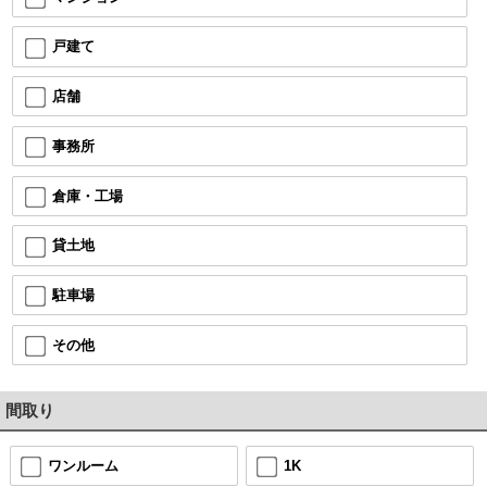
戸建て
店舗
事務所
倉庫・工場
貸土地
駐車場
その他
間取り
ワンルーム
1K