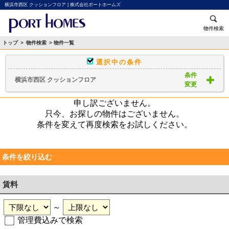
横浜市西区 クッションフロア | 株式会社ポートホームズ
物件検索
トップ
>
物件検索
> 物件一覧
選択中の条件
条件
横浜市西区 クッションフロア
変更
申し訳ございません。
只今、お探しの物件はございません。
条件を変えて再度検索をお試しください。
条件を絞り込む
賃料
～
管理費込みで検索