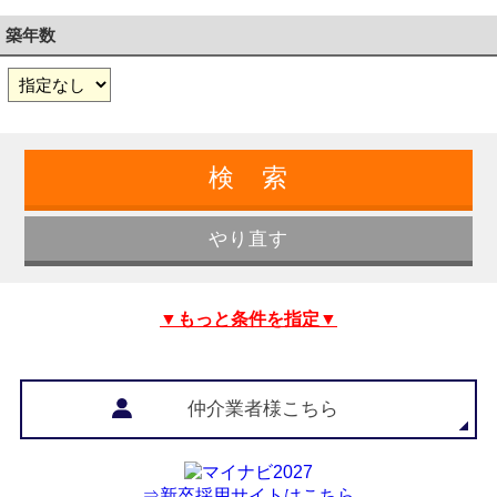
築年数
▼もっと条件を指定▼
仲介業者様こちら
⇒新卒採用サイトはこちら