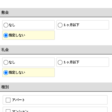
敷金
なし
１ヶ月以下
指定しない
礼金
なし
１ヶ月以下
指定しない
種別
アパート
マンション