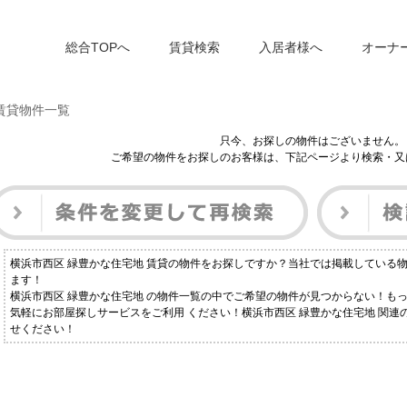
総合TOPへ
賃貸検索
入居者様へ
オーナ
 賃貸物件一覧
只今、お探しの物件はございません。
ご希望の物件をお探しのお客様は、下記ページより検索・又
横浜市西区 緑豊かな住宅地 賃貸の物件をお探しですか？当社では掲載している
ます！
横浜市西区 緑豊かな住宅地 の物件一覧の中でご希望の物件が見つからない！も
気軽にお部屋探しサービスをご利用 ください！横浜市西区 緑豊かな住宅地 関
せください！