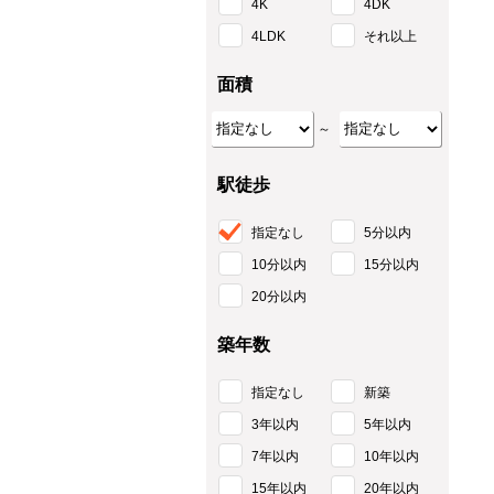
4K
4DK
4LDK
それ以上
面積
～
駅徒歩
指定なし
5分以内
10分以内
15分以内
20分以内
築年数
指定なし
新築
3年以内
5年以内
7年以内
10年以内
15年以内
20年以内