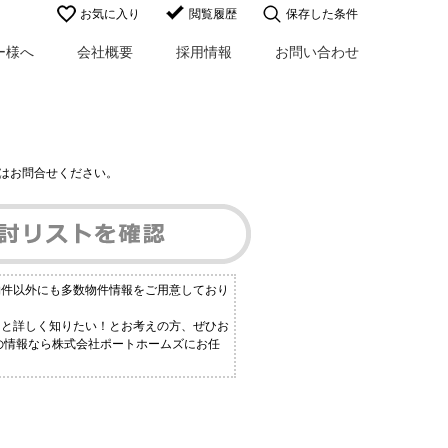
お気に入り
閲覧履歴
保存した条件
ー様へ
会社概要
採用情報
お問い合わせ
はお問合せください。
物件以外にも多数物件情報をご用意しており
っと詳しく知りたい！とお考えの方、ぜひお
連の情報なら株式会社ポートホームズにお任