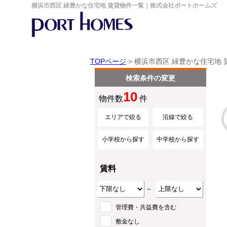
横浜市西区 緑豊かな住宅地 賃貸物件一覧｜株式会社ポートホームズ
TOPページ
> 横浜市西区 緑豊かな住宅地
検索条件の変更
10
物件数
件
エリアで絞る
沿線で絞る
小学校から探す
中学校から探す
賃料
～
管理費・共益費を含む
敷金なし