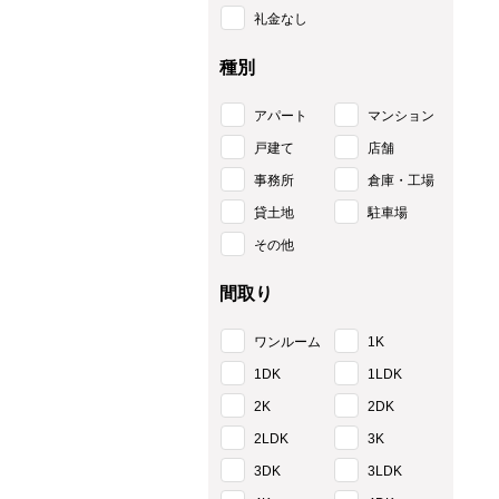
礼金なし
種別
アパート
マンション
戸建て
店舗
事務所
倉庫・工場
貸土地
駐車場
その他
間取り
ワンルーム
1K
1DK
1LDK
2K
2DK
2LDK
3K
3DK
3LDK