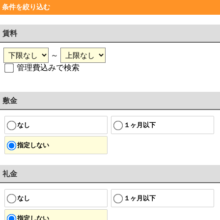
条件を絞り込む
賃料
～
管理費込みで検索
敷金
なし
１ヶ月以下
指定しない
礼金
なし
１ヶ月以下
指定しない