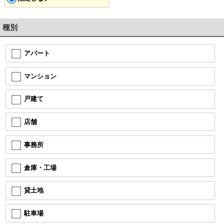
種別
アパート
マンション
戸建て
店舗
事務所
倉庫・工場
貸土地
駐車場