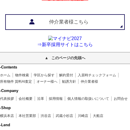
仲介業者様こちら
⇒新卒採用サイトはこちら
このページの先頭へ
-Contents
ホーム
物件検索
学区から探す
解約受付
入居時チェックフォーム
所有物件 賃料AI査定
オーナー様へ
勧誘方針
仲介業者様
-Company
代表挨拶
会社概要
沿革
採用情報
個人情報の取扱いについて
お問合せ
-Shop
横浜本店
本社営業部
渋谷店
武蔵小杉店
川崎店
大船店
-Lend