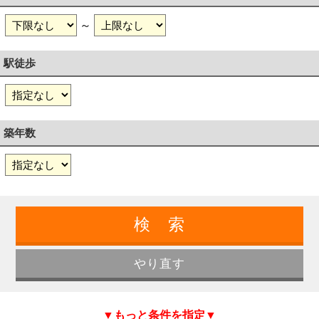
～
駅徒歩
築年数
▼もっと条件を指定▼