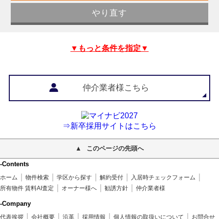
▼もっと条件を指定▼
仲介業者様こちら
⇒新卒採用サイトはこちら
このページの先頭へ
-Contents
ホーム
物件検索
学区から探す
解約受付
入居時チェックフォーム
所有物件 賃料AI査定
オーナー様へ
勧誘方針
仲介業者様
-Company
代表挨拶
会社概要
沿革
採用情報
個人情報の取扱いについて
お問合せ