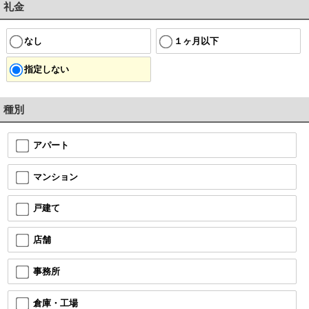
礼金
なし
１ヶ月以下
指定しない
種別
アパート
マンション
戸建て
店舗
事務所
倉庫・工場