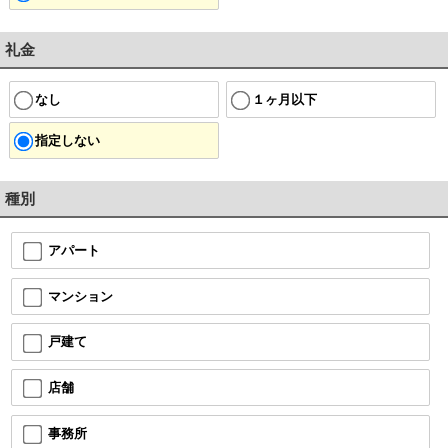
礼金
なし
１ヶ月以下
指定しない
種別
アパート
マンション
戸建て
店舗
事務所