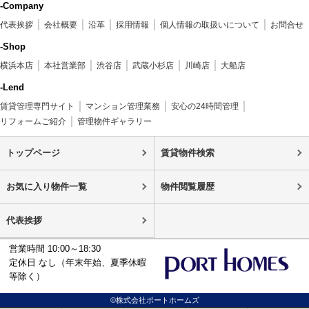
-Company
代表挨拶
会社概要
沿革
採用情報
個人情報の取扱いについて
お問合せ
-Shop
横浜本店
本社営業部
渋谷店
武蔵小杉店
川崎店
大船店
-Lend
賃貸管理専門サイト
マンション管理業務
安心の24時間管理
リフォームご紹介
管理物件ギャラリー
トップページ
賃貸物件検索
お気に入り物件一覧
物件閲覧履歴
代表挨拶
営業時間 10:00～18:30
定休日 なし（年末年始、夏季休暇
等除く）
©株式会社ポートホームズ