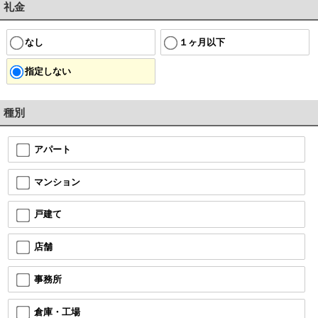
礼金
なし
１ヶ月以下
指定しない
種別
アパート
マンション
戸建て
店舗
事務所
倉庫・工場