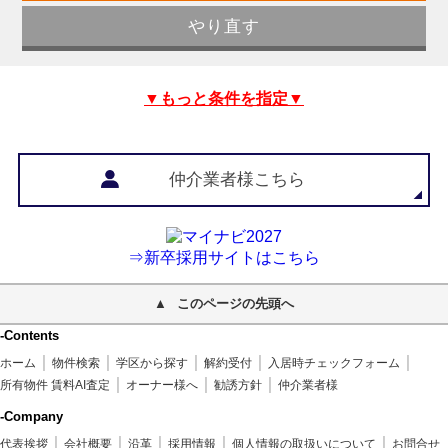
▼もっと条件を指定▼
仲介業者様こちら
⇒新卒採用サイトはこちら
このページの先頭へ
-Contents
ホーム
物件検索
学区から探す
解約受付
入居時チェックフォーム
所有物件 賃料AI査定
オーナー様へ
勧誘方針
仲介業者様
-Company
代表挨拶
会社概要
沿革
採用情報
個人情報の取扱いについて
お問合せ