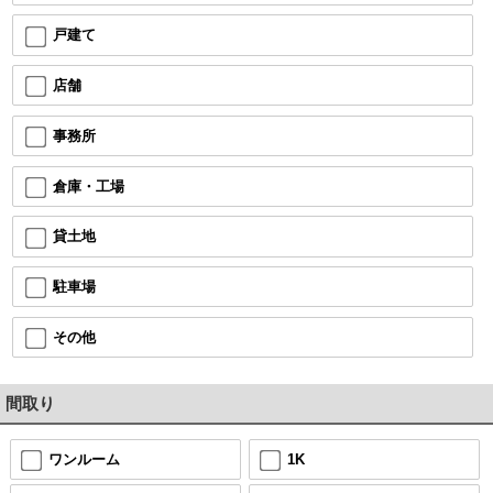
戸建て
店舗
事務所
倉庫・工場
貸土地
駐車場
その他
間取り
ワンルーム
1K