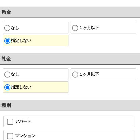
敷金
なし
１ヶ月以下
指定しない
礼金
なし
１ヶ月以下
指定しない
種別
アパート
マンション