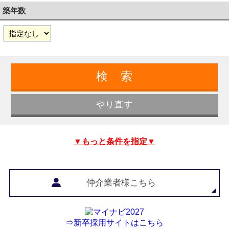
築年数
▼もっと条件を指定▼
仲介業者様こちら
⇒新卒採用サイトはこちら