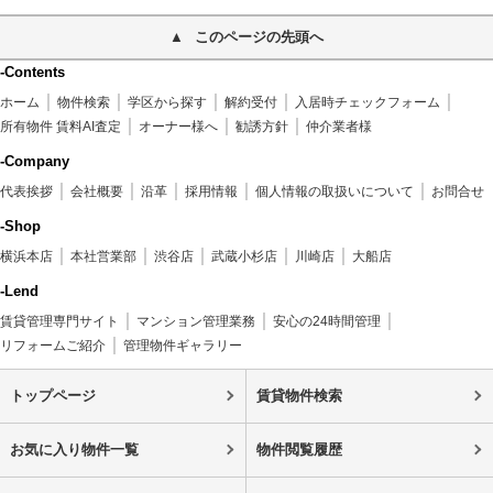
このページの先頭へ
-Contents
ホーム
物件検索
学区から探す
解約受付
入居時チェックフォーム
所有物件 賃料AI査定
オーナー様へ
勧誘方針
仲介業者様
-Company
代表挨拶
会社概要
沿革
採用情報
個人情報の取扱いについて
お問合せ
-Shop
横浜本店
本社営業部
渋谷店
武蔵小杉店
川崎店
大船店
-Lend
賃貸管理専門サイト
マンション管理業務
安心の24時間管理
リフォームご紹介
管理物件ギャラリー
トップページ
賃貸物件検索
お気に入り物件一覧
物件閲覧履歴