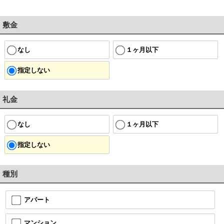
敷金
なし
１ヶ月以下
指定しない
礼金
なし
１ヶ月以下
指定しない
種別
アパート
マンション