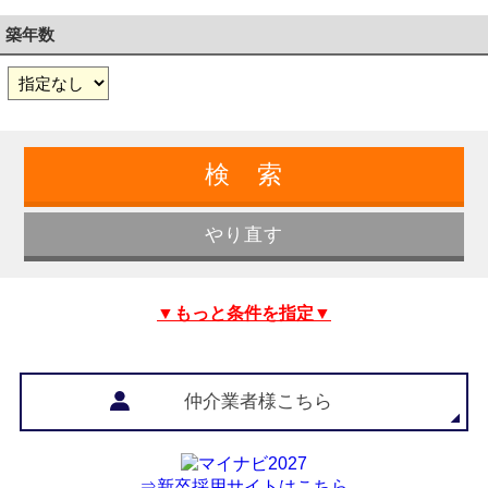
築年数
▼もっと条件を指定▼
仲介業者様こちら
⇒新卒採用サイトはこちら