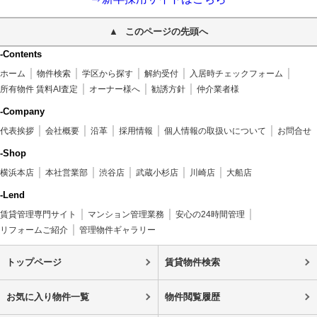
このページの先頭へ
-Contents
ホーム
物件検索
学区から探す
解約受付
入居時チェックフォーム
所有物件 賃料AI査定
オーナー様へ
勧誘方針
仲介業者様
-Company
代表挨拶
会社概要
沿革
採用情報
個人情報の取扱いについて
お問合せ
-Shop
横浜本店
本社営業部
渋谷店
武蔵小杉店
川崎店
大船店
-Lend
賃貸管理専門サイト
マンション管理業務
安心の24時間管理
リフォームご紹介
管理物件ギャラリー
トップページ
賃貸物件検索
お気に入り物件一覧
物件閲覧履歴