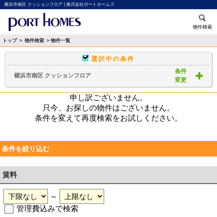
横浜市南区 クッションフロア | 株式会社ポートホームズ
物件検索
トップ
>
物件検索
> 物件一覧
選択中の条件
条件
横浜市南区 クッションフロア
変更
申し訳ございません。
只今、お探しの物件はございません。
条件を変えて再度検索をお試しください。
条件を絞り込む
賃料
～
管理費込みで検索