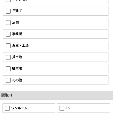
戸建て
店舗
事務所
倉庫・工場
貸土地
駐車場
その他
間取り
ワンルーム
1K