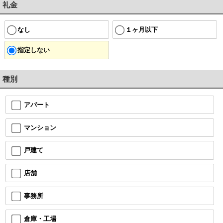
礼金
なし
１ヶ月以下
指定しない
種別
アパート
マンション
戸建て
店舗
事務所
倉庫・工場