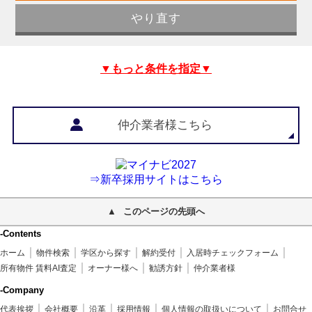
▼もっと条件を指定▼
仲介業者様こちら
⇒新卒採用サイトはこちら
このページの先頭へ
-Contents
ホーム
物件検索
学区から探す
解約受付
入居時チェックフォーム
所有物件 賃料AI査定
オーナー様へ
勧誘方針
仲介業者様
-Company
代表挨拶
会社概要
沿革
採用情報
個人情報の取扱いについて
お問合せ