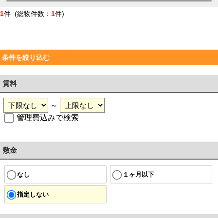
1
件 (総物件数：
1
件)
条件を絞り込む
賃料
～
管理費込みで検索
敷金
なし
１ヶ月以下
指定しない