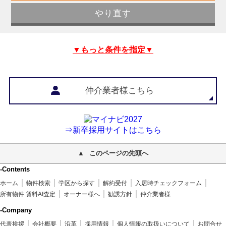
▼もっと条件を指定▼
仲介業者様こちら
⇒新卒採用サイトはこちら
このページの先頭へ
-Contents
ホーム
物件検索
学区から探す
解約受付
入居時チェックフォーム
所有物件 賃料AI査定
オーナー様へ
勧誘方針
仲介業者様
-Company
代表挨拶
会社概要
沿革
採用情報
個人情報の取扱いについて
お問合せ