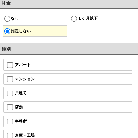
礼金
なし
１ヶ月以下
指定しない
種別
アパート
マンション
戸建て
店舗
事務所
倉庫・工場