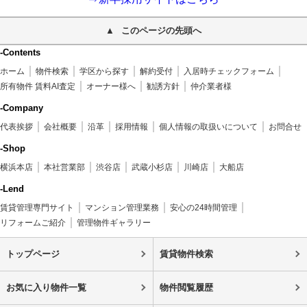
このページの先頭へ
-Contents
ホーム
物件検索
学区から探す
解約受付
入居時チェックフォーム
所有物件 賃料AI査定
オーナー様へ
勧誘方針
仲介業者様
-Company
代表挨拶
会社概要
沿革
採用情報
個人情報の取扱いについて
お問合せ
-Shop
横浜本店
本社営業部
渋谷店
武蔵小杉店
川崎店
大船店
-Lend
賃貸管理専門サイト
マンション管理業務
安心の24時間管理
リフォームご紹介
管理物件ギャラリー
トップページ
賃貸物件検索
お気に入り物件一覧
物件閲覧履歴