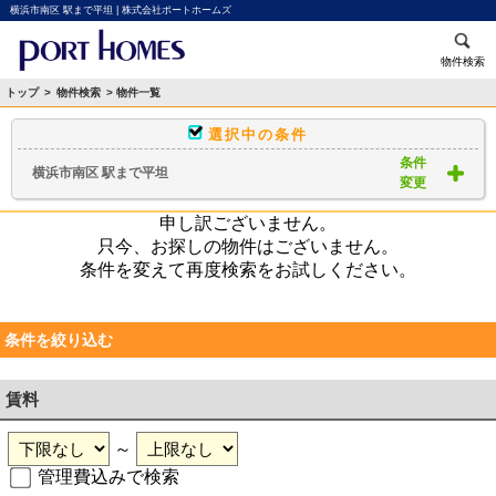
横浜市南区 駅まで平坦 | 株式会社ポートホームズ
物件検索
トップ
>
物件検索
> 物件一覧
選択中の条件
条件
横浜市南区 駅まで平坦
変更
申し訳ございません。
只今、お探しの物件はございません。
条件を変えて再度検索をお試しください。
条件を絞り込む
賃料
～
管理費込みで検索