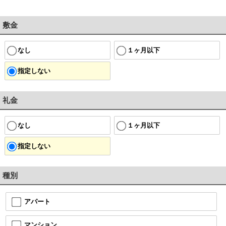
敷金
なし
１ヶ月以下
指定しない
礼金
なし
１ヶ月以下
指定しない
種別
アパート
マンション