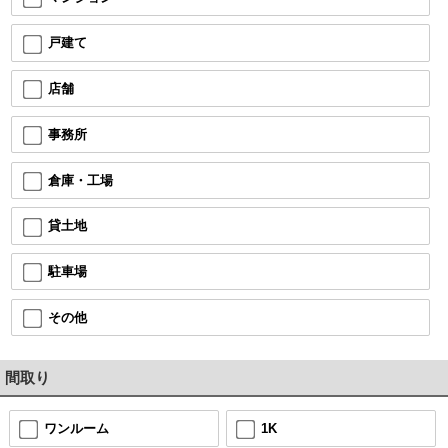
戸建て
店舗
事務所
倉庫・工場
貸土地
駐車場
その他
間取り
ワンルーム
1K