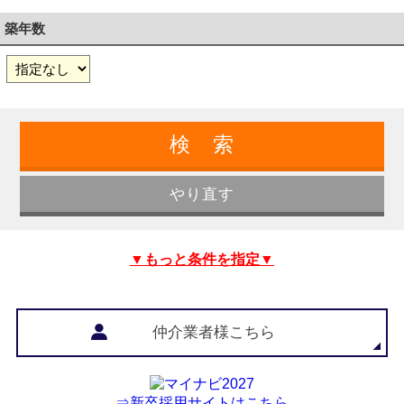
築年数
▼もっと条件を指定▼
仲介業者様こちら
⇒新卒採用サイトはこちら