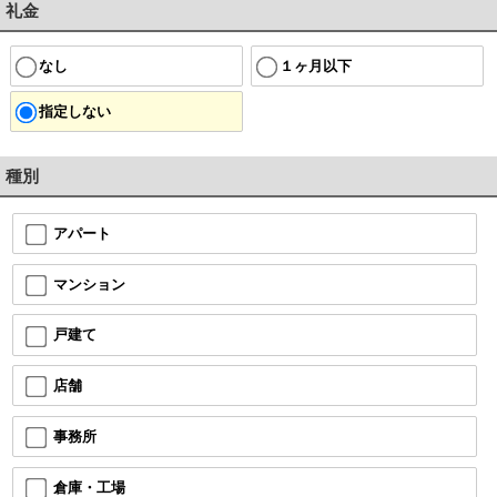
礼金
なし
１ヶ月以下
指定しない
種別
アパート
マンション
戸建て
店舗
事務所
倉庫・工場