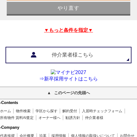
▼もっと条件を指定▼
仲介業者様こちら
⇒新卒採用サイトはこちら
このページの先頭へ
-Contents
ホーム
物件検索
学区から探す
解約受付
入居時チェックフォーム
所有物件 賃料AI査定
オーナー様へ
勧誘方針
仲介業者様
-Company
代表挨拶
会社概要
沿革
採用情報
個人情報の取扱いについて
お問合せ