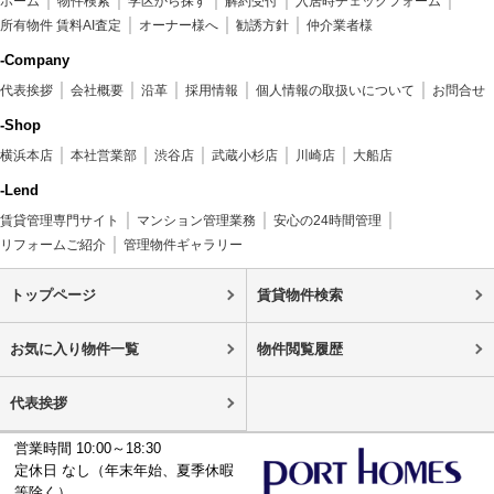
ホーム
物件検索
学区から探す
解約受付
入居時チェックフォーム
所有物件 賃料AI査定
オーナー様へ
勧誘方針
仲介業者様
-Company
代表挨拶
会社概要
沿革
採用情報
個人情報の取扱いについて
お問合せ
-Shop
横浜本店
本社営業部
渋谷店
武蔵小杉店
川崎店
大船店
-Lend
賃貸管理専門サイト
マンション管理業務
安心の24時間管理
リフォームご紹介
管理物件ギャラリー
トップページ
賃貸物件検索
お気に入り物件一覧
物件閲覧履歴
代表挨拶
営業時間 10:00～18:30
定休日 なし（年末年始、夏季休暇
等除く）