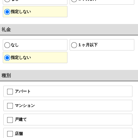
指定しない
礼金
なし
１ヶ月以下
指定しない
種別
アパート
マンション
戸建て
店舗