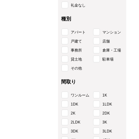
礼金なし
種別
アパート
マンション
戸建て
店舗
事務所
倉庫・工場
貸土地
駐車場
その他
間取り
ワンルーム
1K
1DK
1LDK
2K
2DK
2LDK
3K
3DK
3LDK