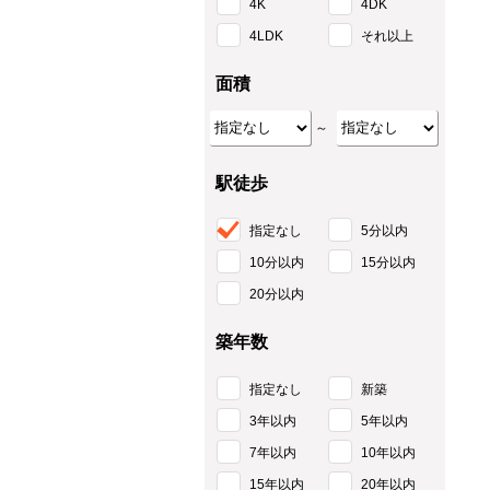
4K
4DK
4LDK
それ以上
面積
～
駅徒歩
指定なし
5分以内
10分以内
15分以内
20分以内
築年数
指定なし
新築
3年以内
5年以内
7年以内
10年以内
15年以内
20年以内