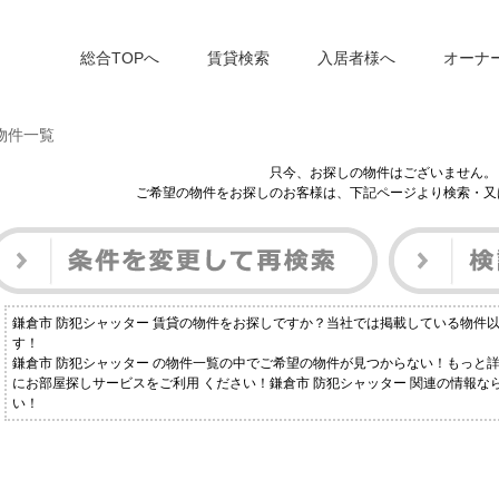
総合TOPへ
賃貸検索
入居者様へ
オーナ
物件一覧
只今、お探しの物件はございません。
ご希望の物件をお探しのお客様は、下記ページより検索・又
鎌倉市 防犯シャッター 賃貸の物件をお探しですか？当社では掲載している物件
す！
鎌倉市 防犯シャッター の物件一覧の中でご希望の物件が見つからない！もっと
にお部屋探しサービスをご利用 ください！鎌倉市 防犯シャッター 関連の情報
い！