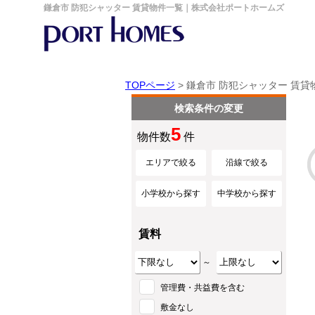
鎌倉市 防犯シャッター 賃貸物件一覧｜株式会社ポートホームズ
TOPページ
> 鎌倉市 防犯シャッター 賃貸
検索条件の変更
5
物件数
件
エリアで絞る
沿線で絞る
小学校から探す
中学校から探す
賃料
～
管理費・共益費を含む
敷金なし