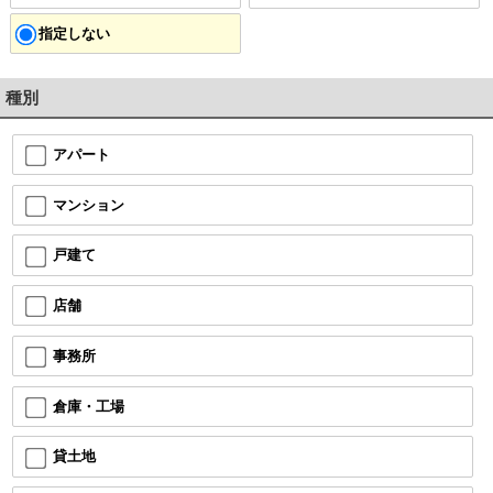
指定しない
種別
アパート
マンション
戸建て
店舗
事務所
倉庫・工場
貸土地