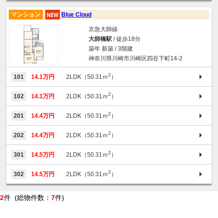
マンション
Blue Cloud
京急大師線
大師橋駅
/ 徒歩18分
築年 新築 / 3階建
神奈川県川崎市川崎区四谷下町14-2
2
101
14.1万円
2LDK（50.31ｍ
）
2
102
14.1万円
2LDK（50.31ｍ
）
2
201
14.4万円
2LDK（50.31ｍ
）
2
202
14.4万円
2LDK（50.31ｍ
）
2
301
14.5万円
2LDK（50.31ｍ
）
2
302
14.5万円
2LDK（50.31ｍ
）
2
件 (総物件数：
7
件)