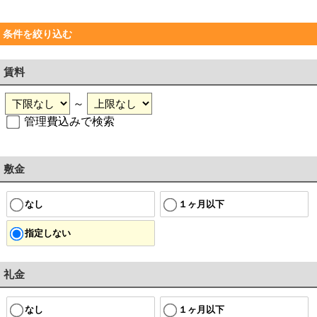
条件を絞り込む
賃料
～
管理費込みで検索
敷金
なし
１ヶ月以下
指定しない
礼金
なし
１ヶ月以下