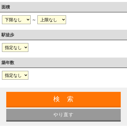
面積
～
駅徒歩
築年数