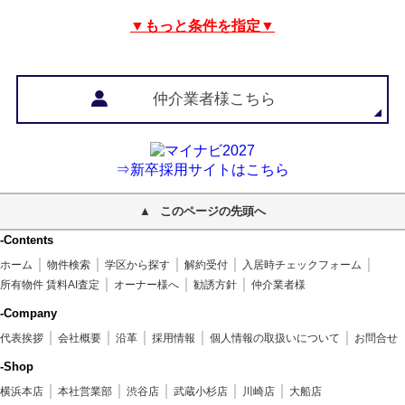
▼もっと条件を指定▼
仲介業者様こちら
⇒新卒採用サイトはこちら
このページの先頭へ
-Contents
ホーム
物件検索
学区から探す
解約受付
入居時チェックフォーム
所有物件 賃料AI査定
オーナー様へ
勧誘方針
仲介業者様
-Company
代表挨拶
会社概要
沿革
採用情報
個人情報の取扱いについて
お問合せ
-Shop
横浜本店
本社営業部
渋谷店
武蔵小杉店
川崎店
大船店