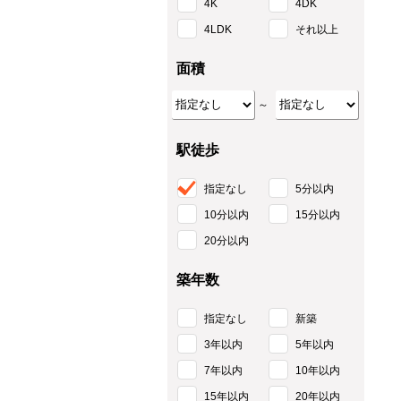
4K
4DK
4LDK
それ以上
面積
～
駅徒歩
指定なし
5分以内
10分以内
15分以内
20分以内
築年数
指定なし
新築
3年以内
5年以内
7年以内
10年以内
15年以内
20年以内