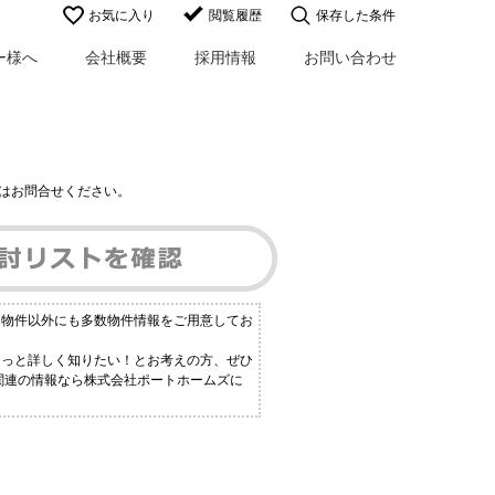
お気に入り
閲覧履歴
保存した条件
ー様へ
会社概要
採用情報
お問い合わせ
はお問合せください。
る物件以外にも多数物件情報をご用意してお
もっと詳しく知りたい！とお考えの方、ぜひ
 関連の情報なら株式会社ポートホームズに