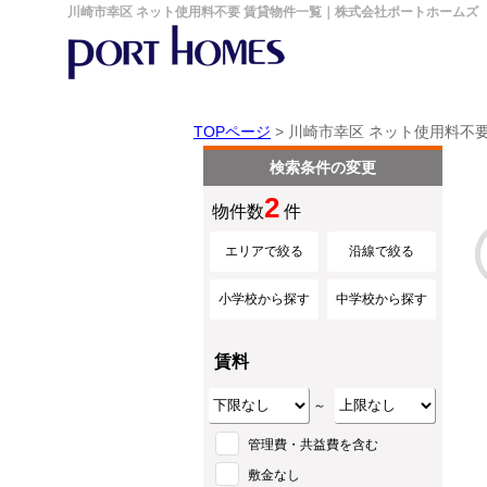
川崎市幸区 ネット使用料不要 賃貸物件一覧｜株式会社ポートホームズ
TOPページ
> 川崎市幸区 ネット使用料不
検索条件の変更
2
物件数
件
エリアで絞る
沿線で絞る
小学校から探す
中学校から探す
賃料
～
管理費・共益費を含む
敷金なし