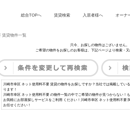
総合TOPへ
賃貸検索
入居者様へ
オーナ
要 賃貸物件一覧
只今、お探しの物件はございません。
ご希望の物件をお探しのお客様は、下記ページより検索・又
川崎市幸区 ネット使用料不要 賃貸の物件をお探しですか？当社では掲載してい
ります！
川崎市幸区 ネット使用料不要 の物件一覧の中でご希望の物件が見つからない！
お気軽にお部屋探しサービスをご利用 ください！川崎市幸区 ネット使用料不要
お任せください！