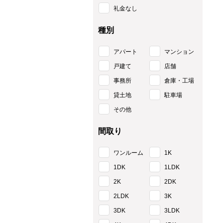
礼金なし
種別
アパート
マンション
戸建て
店舗
事務所
倉庫・工場
貸土地
駐車場
その他
間取り
ワンルーム
1K
1DK
1LDK
2K
2DK
2LDK
3K
3DK
3LDK