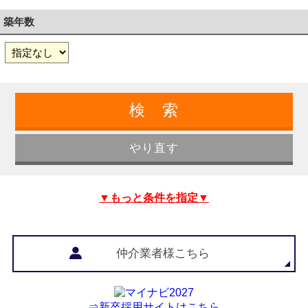
築年数
▼もっと条件を指定▼
仲介業者様こちら
⇒新卒採用サイトはこちら