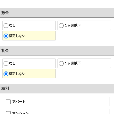
敷金
なし
１ヶ月以下
指定しない
礼金
なし
１ヶ月以下
指定しない
種別
アパート
マンション