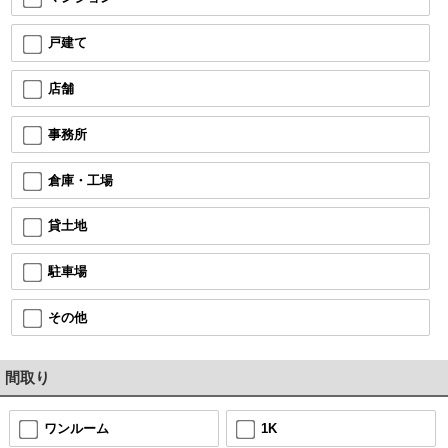
戸建て
店舗
事務所
倉庫・工場
貸土地
駐車場
その他
間取り
ワンルーム
1K