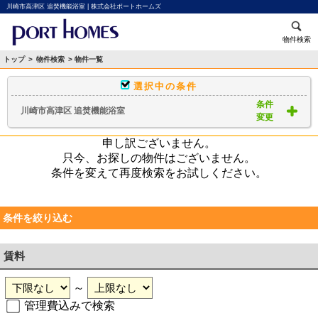
川崎市高津区 追焚機能浴室 | 株式会社ポートホームズ
物件検索
トップ
>
物件検索
> 物件一覧
選択中の条件
条件
川崎市高津区 追焚機能浴室
変更
申し訳ございません。
只今、お探しの物件はございません。
条件を変えて再度検索をお試しください。
条件を絞り込む
賃料
～
管理費込みで検索