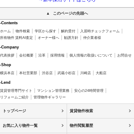
このページの先頭へ
-Contents
ホーム
物件検索
学区から探す
解約受付
入居時チェックフォーム
所有物件 賃料AI査定
オーナー様へ
勧誘方針
仲介業者様
-Company
代表挨拶
会社概要
沿革
採用情報
個人情報の取扱いについて
お問合せ
-Shop
横浜本店
本社営業部
渋谷店
武蔵小杉店
川崎店
大船店
-Lend
賃貸管理専門サイト
マンション管理業務
安心の24時間管理
リフォームご紹介
管理物件ギャラリー
トップページ
賃貸物件検索
お気に入り物件一覧
物件閲覧履歴