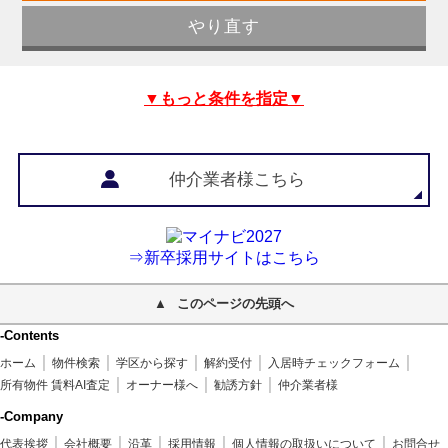
▼もっと条件を指定▼
仲介業者様こちら
⇒新卒採用サイトはこちら
このページの先頭へ
-Contents
ホーム
物件検索
学区から探す
解約受付
入居時チェックフォーム
所有物件 賃料AI査定
オーナー様へ
勧誘方針
仲介業者様
-Company
代表挨拶
会社概要
沿革
採用情報
個人情報の取扱いについて
お問合せ