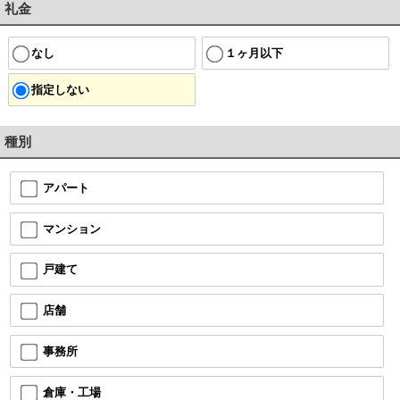
礼金
なし
１ヶ月以下
指定しない
種別
アパート
マンション
戸建て
店舗
事務所
倉庫・工場