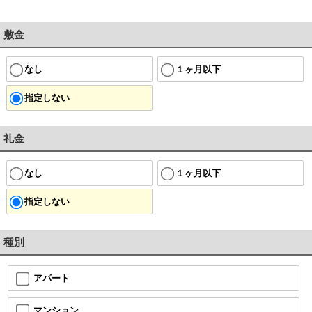
敷金
なし
１ヶ月以下
指定しない
礼金
なし
１ヶ月以下
指定しない
種別
アパート
マンション