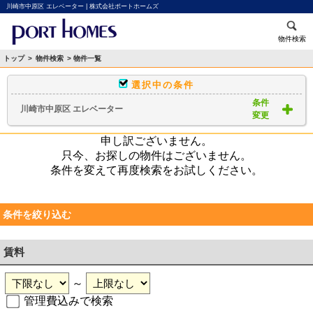
川崎市中原区 エレベーター | 株式会社ポートホームズ
物件検索
トップ
>
物件検索
> 物件一覧
選択中の条件
条件
川崎市中原区 エレベーター
変更
申し訳ございません。
只今、お探しの物件はございません。
条件を変えて再度検索をお試しください。
条件を絞り込む
賃料
～
管理費込みで検索