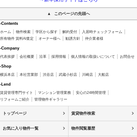
このページの先頭へ
-Contents
ホーム
物件検索
学区から探す
解約受付
入居時チェックフォーム
所有物件 賃料AI査定
オーナー様へ
勧誘方針
仲介業者様
-Company
代表挨拶
会社概要
沿革
採用情報
個人情報の取扱いについて
お問合せ
-Shop
横浜本店
本社営業部
渋谷店
武蔵小杉店
川崎店
大船店
-Lend
賃貸管理専門サイト
マンション管理業務
安心の24時間管理
リフォームご紹介
管理物件ギャラリー
トップページ
賃貸物件検索
お気に入り物件一覧
物件閲覧履歴