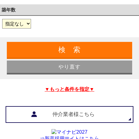
築年数
▼もっと条件を指定▼
仲介業者様こちら
⇒新卒採用サイトはこちら