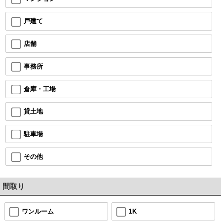
戸建て
店舗
事務所
倉庫・工場
貸土地
駐車場
その他
間取り
ワンルーム
1K