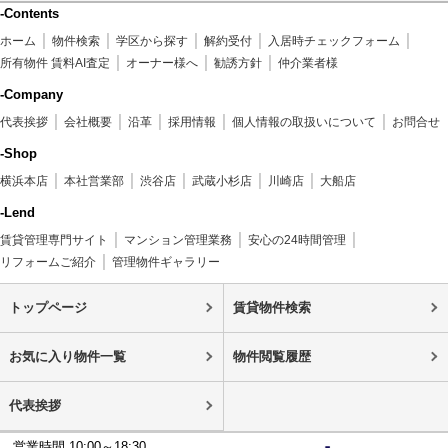
-Contents
ホーム
物件検索
学区から探す
解約受付
入居時チェックフォーム
所有物件 賃料AI査定
オーナー様へ
勧誘方針
仲介業者様
-Company
代表挨拶
会社概要
沿革
採用情報
個人情報の取扱いについて
お問合せ
-Shop
横浜本店
本社営業部
渋谷店
武蔵小杉店
川崎店
大船店
-Lend
賃貸管理専門サイト
マンション管理業務
安心の24時間管理
リフォームご紹介
管理物件ギャラリー
トップページ
賃貸物件検索
お気に入り物件一覧
物件閲覧履歴
代表挨拶
営業時間 10:00～18:30