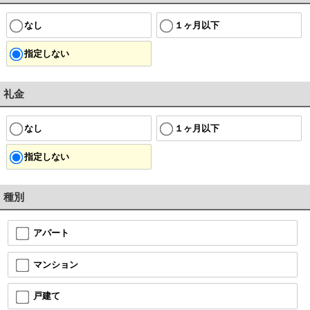
なし
１ヶ月以下
指定しない
礼金
なし
１ヶ月以下
指定しない
種別
アパート
マンション
戸建て