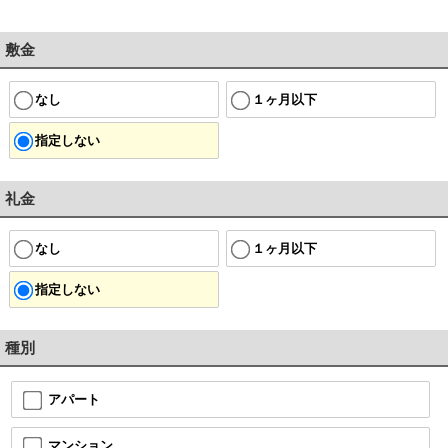
敷金
なし
１ヶ月以下
指定しない
礼金
なし
１ヶ月以下
指定しない
種別
アパート
マンション