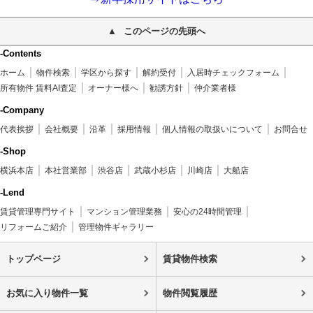
このページの先頭へ
-Contents
ホーム
物件検索
学区から探す
解約受付
入居時チェックフォーム
所有物件 賃料AI査定
オーナー様へ
勧誘方針
仲介業者様
-Company
代表挨拶
会社概要
沿革
採用情報
個人情報の取扱いについて
お問合せ
-Shop
横浜本店
本社営業部
渋谷店
武蔵小杉店
川崎店
大船店
-Lend
賃貸管理専門サイト
マンション管理業務
安心の24時間管理
リフォームご紹介
管理物件ギャラリー
トップページ
賃貸物件検索
お気に入り物件一覧
物件閲覧履歴