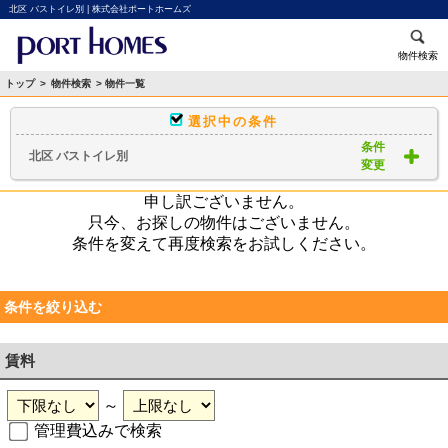
北区 バストイレ別 | 株式会社ポートホームズ
物件検索
トップ
>
物件検索
> 物件一覧
選択中の条件
条件
北区 バストイレ別
変更
申し訳ございません。
只今、お探しの物件はございません。
条件を変えて再度検索をお試しください。
条件を絞り込む
賃料
～
管理費込みで検索