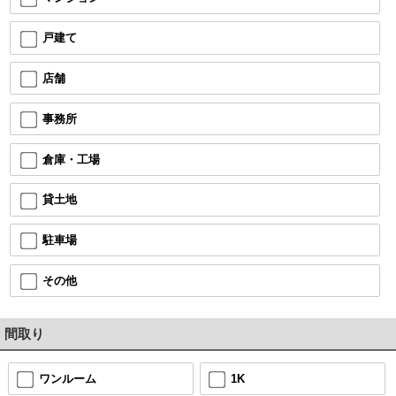
戸建て
店舗
事務所
倉庫・工場
貸土地
駐車場
その他
間取り
ワンルーム
1K