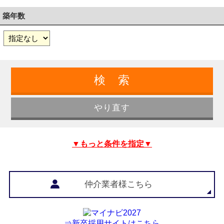
築年数
▼もっと条件を指定▼
仲介業者様こちら
⇒新卒採用サイトはこちら