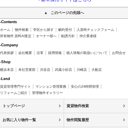
このページの先頭へ
-Contents
ホーム
物件検索
学区から探す
解約受付
入居時チェックフォーム
所有物件 賃料AI査定
オーナー様へ
勧誘方針
仲介業者様
-Company
代表挨拶
会社概要
沿革
採用情報
個人情報の取扱いについて
お問合せ
-Shop
横浜本店
本社営業部
渋谷店
武蔵小杉店
川崎店
大船店
-Lend
賃貸管理専門サイト
マンション管理業務
安心の24時間管理
リフォームご紹介
管理物件ギャラリー
トップページ
賃貸物件検索
お気に入り物件一覧
物件閲覧履歴