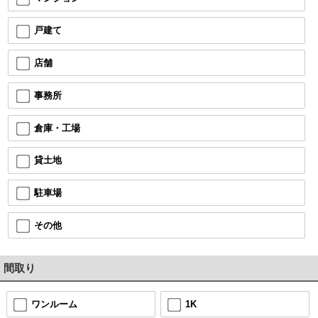
戸建て
店舗
事務所
倉庫・工場
貸土地
駐車場
その他
間取り
ワンルーム
1K