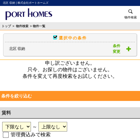
北区 収納 | 株式会社ポートホームズ
物件検索
トップ
>
物件検索
> 物件一覧
選択中の条件
条件
北区 収納
変更
申し訳ございません。
只今、お探しの物件はございません。
条件を変えて再度検索をお試しください。
条件を絞り込む
賃料
～
管理費込みで検索