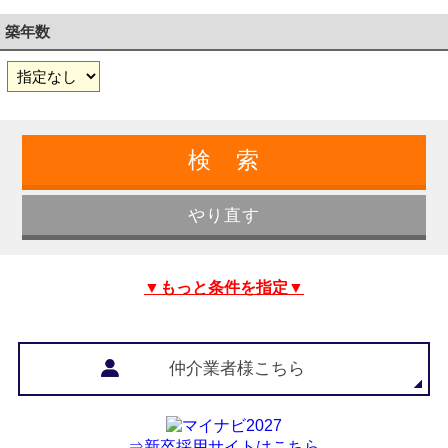
築年数
▼もっと条件を指定▼
仲介業者様こちら
⇒新卒採用サイトはこちら