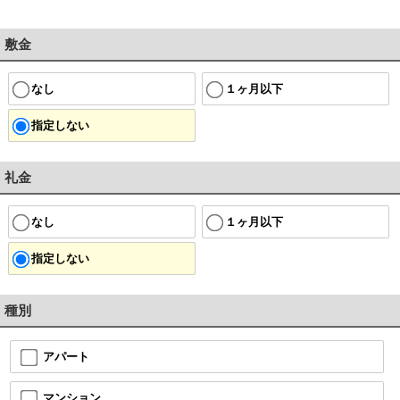
敷金
なし
１ヶ月以下
指定しない
礼金
なし
１ヶ月以下
指定しない
種別
アパート
マンション