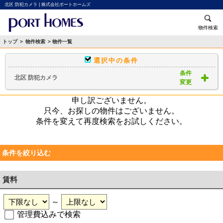
北区 防犯カメラ | 株式会社ポートホームズ
物件検索
トップ
>
物件検索
> 物件一覧
選択中の条件
条件
北区 防犯カメラ
変更
申し訳ございません。
只今、お探しの物件はございません。
条件を変えて再度検索をお試しください。
条件を絞り込む
賃料
～
管理費込みで検索