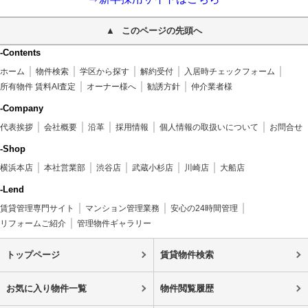
このページの先頭へ
-Contents
ホーム
物件検索
学区から探す
解約受付
入居時チェックフォーム
所有物件 賃料AI査定
オーナー様へ
勧誘方針
仲介業者様
-Company
代表挨拶
会社概要
沿革
採用情報
個人情報の取扱いについて
お問合せ
-Shop
横浜本店
本社営業部
渋谷店
武蔵小杉店
川崎店
大船店
-Lend
賃貸管理専門サイト
マンション管理業務
安心の24時間管理
リフォームご紹介
管理物件ギャラリー
トップページ
賃貸物件検索
お気に入り物件一覧
物件閲覧履歴