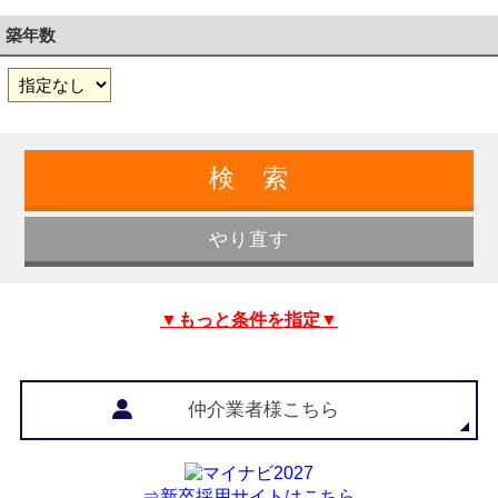
築年数
▼もっと条件を指定▼
仲介業者様こちら
⇒新卒採用サイトはこちら