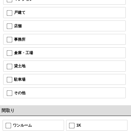
戸建て
店舗
事務所
倉庫・工場
貸土地
駐車場
その他
間取り
ワンルーム
1K