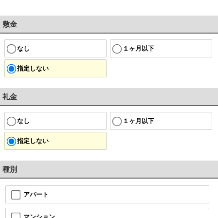
敷金
なし
１ヶ月以下
指定しない
礼金
なし
１ヶ月以下
指定しない
種別
アパート
マンション