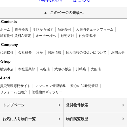
このページの先頭へ
-Contents
ホーム
物件検索
学区から探す
解約受付
入居時チェックフォーム
所有物件 賃料AI査定
オーナー様へ
勧誘方針
仲介業者様
-Company
代表挨拶
会社概要
沿革
採用情報
個人情報の取扱いについて
お問合せ
-Shop
横浜本店
本社営業部
渋谷店
武蔵小杉店
川崎店
大船店
-Lend
賃貸管理専門サイト
マンション管理業務
安心の24時間管理
リフォームご紹介
管理物件ギャラリー
トップページ
賃貸物件検索
お気に入り物件一覧
物件閲覧履歴