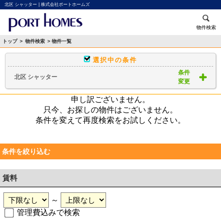
北区 シャッター | 株式会社ポートホームズ
物件検索
トップ
>
物件検索
> 物件一覧
選択中の条件
条件
北区 シャッター
変更
申し訳ございません。
只今、お探しの物件はございません。
条件を変えて再度検索をお試しください。
条件を絞り込む
賃料
～
管理費込みで検索