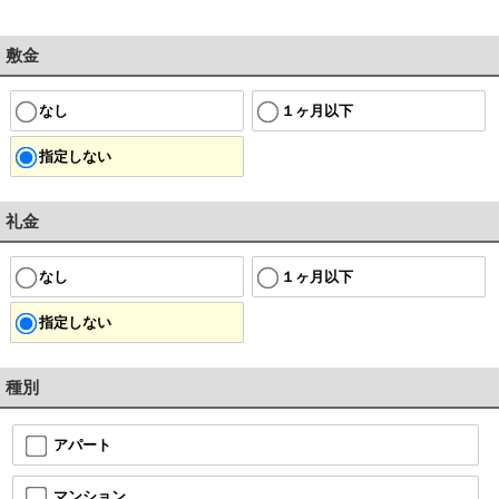
敷金
なし
１ヶ月以下
指定しない
礼金
なし
１ヶ月以下
指定しない
種別
アパート
マンション