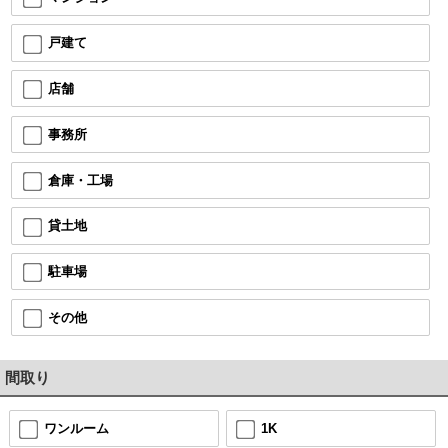
戸建て
店舗
事務所
倉庫・工場
貸土地
駐車場
その他
間取り
ワンルーム
1K