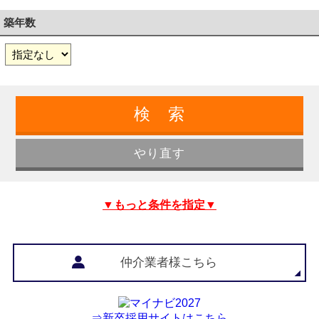
築年数
▼もっと条件を指定▼
仲介業者様こちら
⇒新卒採用サイトはこちら