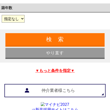
築年数
▼もっと条件を指定▼
仲介業者様こちら
⇒新卒採用サイトはこちら