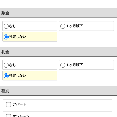
敷金
なし
１ヶ月以下
指定しない
礼金
なし
１ヶ月以下
指定しない
種別
アパート
マンション