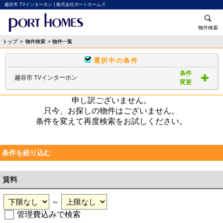
越谷市 TVインターホン | 株式会社ポートホームズ
物件検索
トップ
>
物件検索
> 物件一覧
選択中の条件
条件
越谷市 TVインターホン
変更
申し訳ございません。
只今、お探しの物件はございません。
条件を変えて再度検索をお試しください。
条件を絞り込む
賃料
～
管理費込みで検索