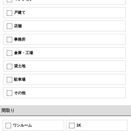
戸建て
店舗
事務所
倉庫・工場
貸土地
駐車場
その他
間取り
ワンルーム
1K