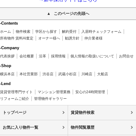
このページの先頭へ
-Contents
ホーム
物件検索
学区から探す
解約受付
入居時チェックフォーム
所有物件 賃料AI査定
オーナー様へ
勧誘方針
仲介業者様
-Company
代表挨拶
会社概要
沿革
採用情報
個人情報の取扱いについて
お問合せ
-Shop
横浜本店
本社営業部
渋谷店
武蔵小杉店
川崎店
大船店
-Lend
賃貸管理専門サイト
マンション管理業務
安心の24時間管理
リフォームご紹介
管理物件ギャラリー
トップページ
賃貸物件検索
お気に入り物件一覧
物件閲覧履歴