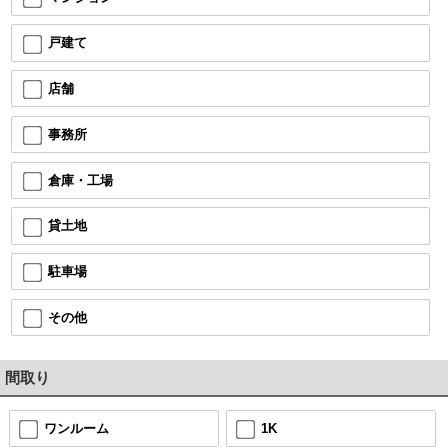
戸建て
店舗
事務所
倉庫・工場
貸土地
駐車場
その他
間取り
ワンルーム
1K