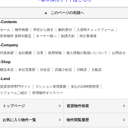
このページの先頭へ
-Contents
ホーム
物件検索
学区から探す
解約受付
入居時チェックフォーム
所有物件 賃料AI査定
オーナー様へ
勧誘方針
仲介業者様
-Company
代表挨拶
会社概要
沿革
採用情報
個人情報の取扱いについて
お問合せ
-Shop
横浜本店
本社営業部
渋谷店
武蔵小杉店
川崎店
大船店
-Lend
賃貸管理専門サイト
マンション管理業務
安心の24時間管理
リフォームご紹介
管理物件ギャラリー
トップページ
賃貸物件検索
お気に入り物件一覧
物件閲覧履歴