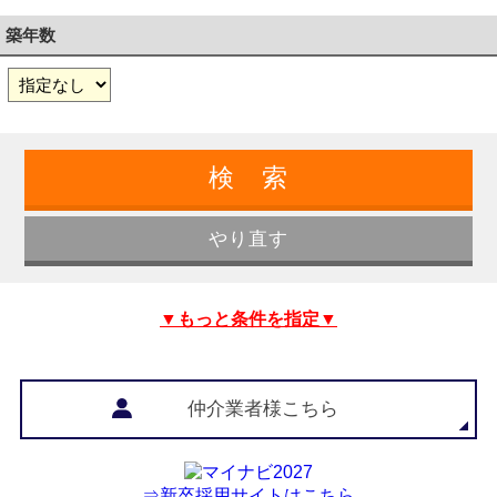
築年数
▼もっと条件を指定▼
仲介業者様こちら
⇒新卒採用サイトはこちら