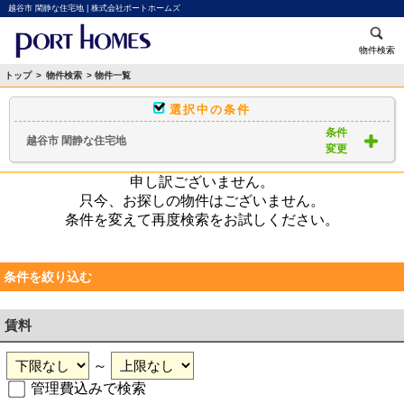
越谷市 閑静な住宅地 | 株式会社ポートホームズ
物件検索
トップ
>
物件検索
> 物件一覧
選択中の条件
条件
越谷市 閑静な住宅地
変更
申し訳ございません。
只今、お探しの物件はございません。
条件を変えて再度検索をお試しください。
条件を絞り込む
賃料
～
管理費込みで検索