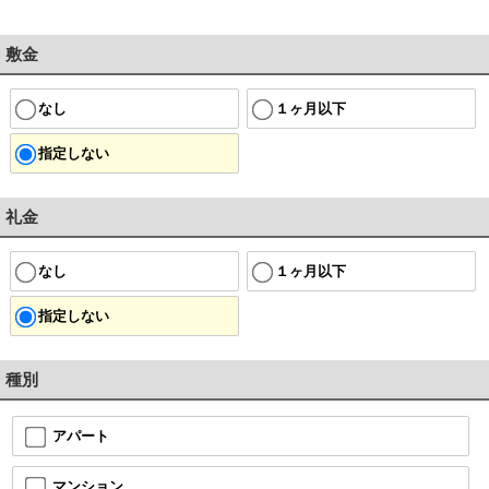
敷金
なし
１ヶ月以下
指定しない
礼金
なし
１ヶ月以下
指定しない
種別
アパート
マンション