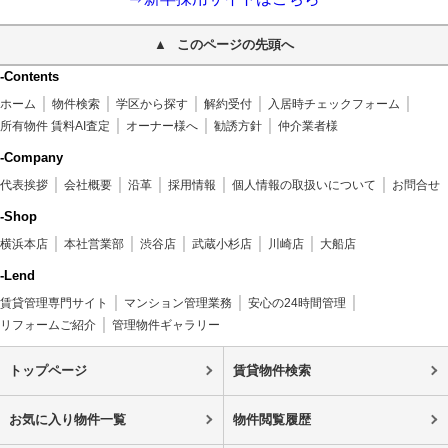
このページの先頭へ
-Contents
ホーム
物件検索
学区から探す
解約受付
入居時チェックフォーム
所有物件 賃料AI査定
オーナー様へ
勧誘方針
仲介業者様
-Company
代表挨拶
会社概要
沿革
採用情報
個人情報の取扱いについて
お問合せ
-Shop
横浜本店
本社営業部
渋谷店
武蔵小杉店
川崎店
大船店
-Lend
賃貸管理専門サイト
マンション管理業務
安心の24時間管理
リフォームご紹介
管理物件ギャラリー
トップページ
賃貸物件検索
お気に入り物件一覧
物件閲覧履歴