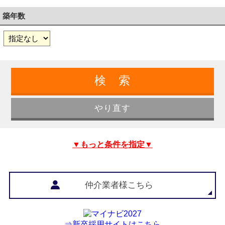
築年数
▼もっと条件を指定▼
仲介業者様こちら
⇒新卒採用サイトはこちら