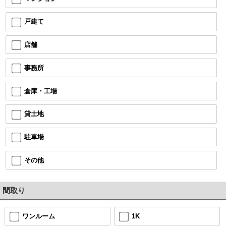
戸建て
店舗
事務所
倉庫・工場
貸土地
駐車場
その他
間取り
ワンルーム
1K