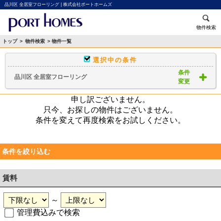
品川区 全居室フローリング | 株式会社ポートホームズ
物件検索
トップ
>
物件検索
> 物件一覧
選択中の条件
条件
品川区 全居室フローリング
変更
申し訳ございません。
只今、お探しの物件はございません。
条件を変えて再度検索をお試しください。
条件を絞り込む
賃料
～
管理費込みで検索