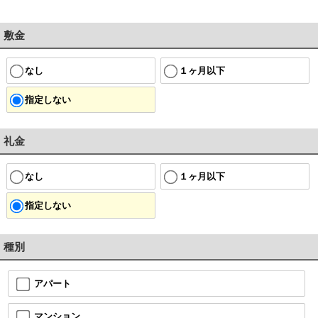
敷金
なし
１ヶ月以下
指定しない
礼金
なし
１ヶ月以下
指定しない
種別
アパート
マンション