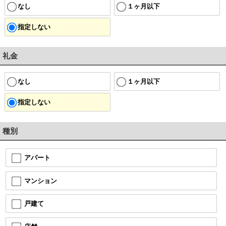
なし
１ヶ月以下
指定しない
礼金
なし
１ヶ月以下
指定しない
種別
アパート
マンション
戸建て