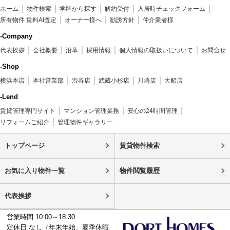
ホーム
物件検索
学区から探す
解約受付
入居時チェックフォーム
所有物件 賃料AI査定
オーナー様へ
勧誘方針
仲介業者様
-Company
代表挨拶
会社概要
沿革
採用情報
個人情報の取扱いについて
お問合せ
-Shop
横浜本店
本社営業部
渋谷店
武蔵小杉店
川崎店
大船店
-Lend
賃貸管理専門サイト
マンション管理業務
安心の24時間管理
リフォームご紹介
管理物件ギャラリー
トップページ
賃貸物件検索
お気に入り物件一覧
物件閲覧履歴
代表挨拶
営業時間 10:00～18:30
定休日 なし（年末年始、夏季休暇