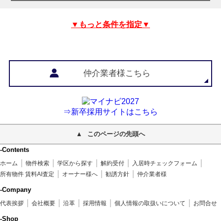
▼もっと条件を指定▼
仲介業者様こちら
⇒新卒採用サイトはこちら
このページの先頭へ
-Contents
ホーム
物件検索
学区から探す
解約受付
入居時チェックフォーム
所有物件 賃料AI査定
オーナー様へ
勧誘方針
仲介業者様
-Company
代表挨拶
会社概要
沿革
採用情報
個人情報の取扱いについて
お問合せ
-Shop