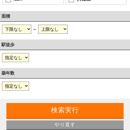
面積
～
駅徒歩
築年数