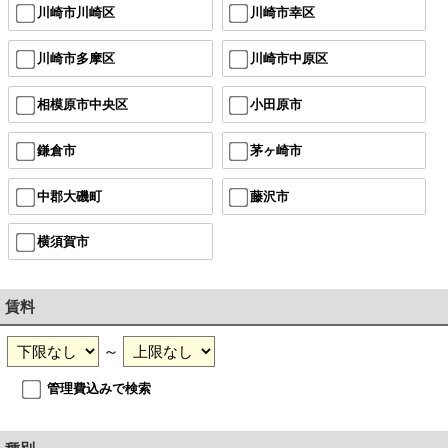
川崎市川崎区
川崎市幸区
川崎市多摩区
川崎市中原区
相模原市中央区
小田原市
鎌倉市
茅ヶ崎市
中郡大磯町
藤沢市
横須賀市
賃料
～
管理費込みで検索